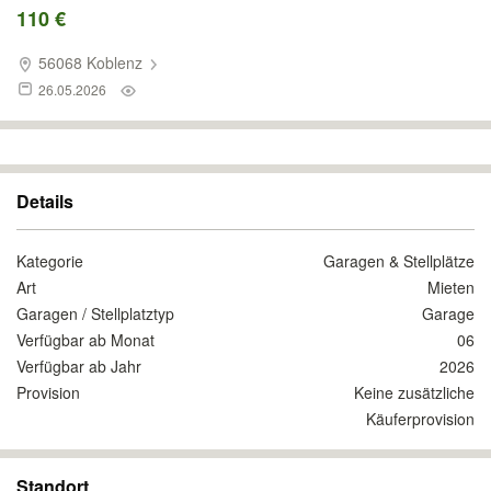
110 €
56068 Koblenz
26.05.2026
Details
Kategorie
Garagen & Stellplätze
Art
Mieten
Garagen / Stellplatztyp
Garage
Verfügbar ab Monat
06
Verfügbar ab Jahr
2026
Provision
Keine zusätzliche
Käuferprovision
Standort