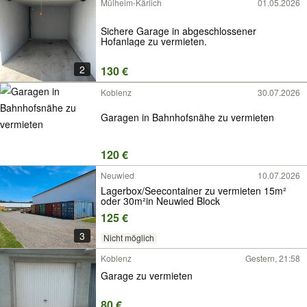
Mülheim-Kärlich
01.05.2026
Sichere Garage in abgeschlossener
Hofanlage zu vermieten.
2
130 €
Koblenz
30.07.2026
Garagen in Bahnhofsnähe zu vermieten
120 €
Neuwied
10.07.2026
Lagerbox/Seecontainer zu vermieten 15m²
oder 30m²in Neuwied Block
125 €
3
Nicht möglich
Koblenz
Gestern, 21:58
Garage zu vermieten
80 €