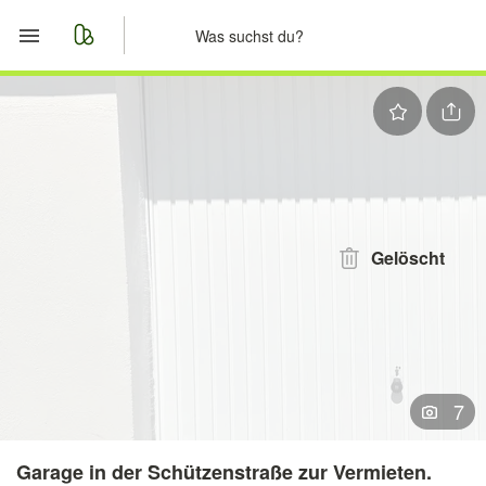
Start
Merkliste
Nachrichten
Anzeige aufgeben
Gelöscht
7
Garage in der Schützenstraße zur Vermieten.