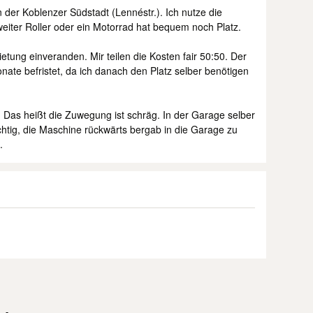
n der Koblenzer Südstadt (Lennéstr.). Ich nutze die
weiter Roller oder ein Motorrad hat bequem noch Platz.
ietung einveranden. Mir teilen die Kosten fair 50:50. Der
onate befristet, da ich danach den Platz selber benötigen
r. Das heißt die Zuwegung ist schräg. In der Garage selber
chtig, die Maschine rückwärts bergab in die Garage zu
.