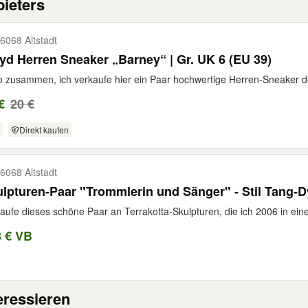
ieters
6068 Altstadt
yd Herren Sneaker „Barney“ | Gr. UK 6 (EU 39)
o zusammen, ich verkaufe hier ein Paar hochwertige Herren-Sneaker 
€
20 €
Direkt kaufen
6068 Altstadt
lpturen-Paar "Trommlerin und Sänger" - Stil Tang-D
aufe dieses schöne Paar an Terrakotta-Skulpturen, die ich 2006 in eine
8 € VB
eressieren