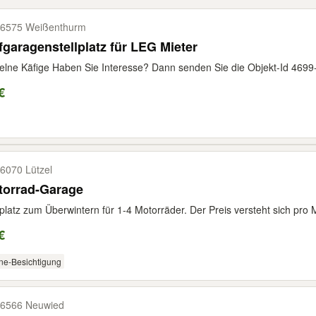
6575 Weißenthurm
fgaragenstellplatz für LEG Mieter
elne Käfige Haben Sie Interesse? Dann senden Sie die Objekt-Id 469
€
6070 Lützel
torrad-Garage
lplatz zum Überwintern für 1-4 Motorräder. Der Preis versteht sich pro
€
ne-Besichtigung
6566 Neuwied