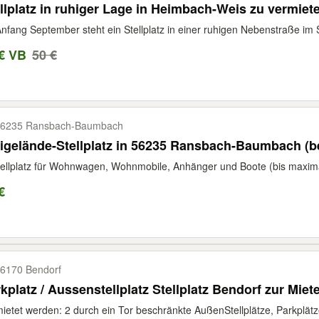
llplatz in ruhiger Lage in Heimbach-Weis zu vermiet
nfang September steht ein Stellplatz in einer ruhigen Nebenstraße im 
€ VB
50 €
6235 Ransbach-​Baumbach
igelände-Stellplatz in 56235 Ransbach-Baumbach (b
ellplatz für Wohnwagen, Wohnmobile, Anhänger und Boote (bis maxima
€
6170 Bendorf
kplatz / Aussenstellplatz Stellplatz Bendorf zur Miet
ietet werden: 2 durch ein Tor beschränkte AußenStellplätze, Parkplätze