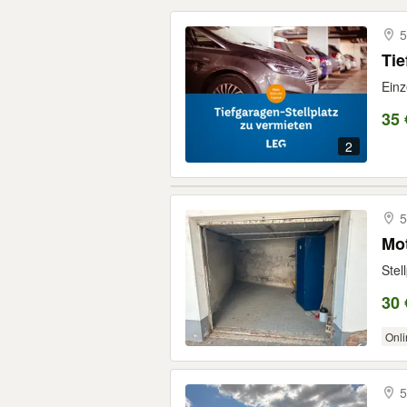
5
Tie
Einz
35 
2
5
Mo
Stel
30 
Onli
5