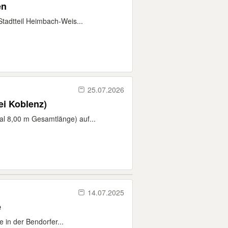
en
Stadtteil Heimbach-Weis...
25.07.2026
ei Koblenz)
l 8,00 m Gesamtlänge) auf...
14.07.2025
e
 in der Bendorfer...