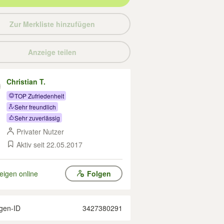
Zur Merkliste hinzufügen
Anzeige teilen
Christian T.
TOP Zufriedenheit
Sehr freundlich
Sehr zuverlässig
Privater Nutzer
Aktiv seit 22.05.2017
eigen online
Folgen
gen-ID
3427380291