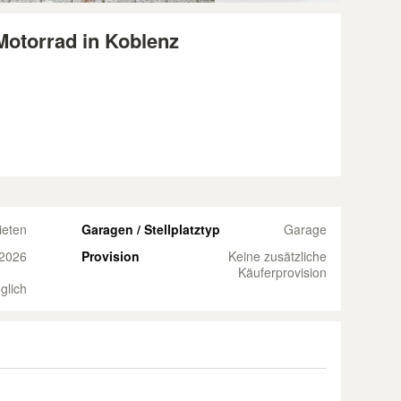
Motorrad in Koblenz
ieten
Garagen / Stellplatztyp
Garage
 2026
Provision
Keine zusätzliche
Käuferprovision
glich