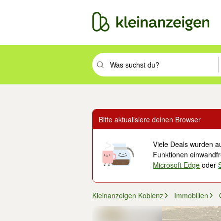
Suchbegriff eingeben. Eingabetaste drüc
Bitte aktualisiere deinen Browser
Viele Deals wurden au
Funktionen einwandfre
Microsoft Edge
oder
Kleinanzeigen Koblenz
Immobilien