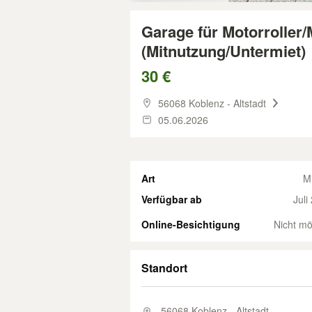
Garage für Motorroller/
(Mitnutzung/Untermiet)
30 €
56068 Koblenz - Altstadt
05.06.2026
Art
M
Verfügbar ab
Juli
Online-Besichtigung
Nicht mö
Standort
56068 Koblenz - Altstadt