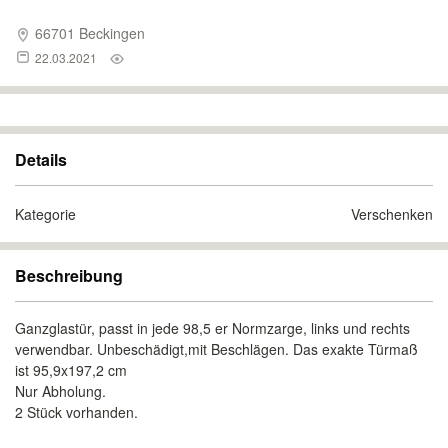
66701 Beckingen
22.03.2021
Details
Kategorie
Verschenken
Beschreibung
Ganzglastür, passt in jede 98,5 er Normzarge, links und rechts
verwendbar. Unbeschädigt,mit Beschlägen. Das exakte Türmaß
ist 95,9x197,2 cm
Nur Abholung.
2 Stück vorhanden.