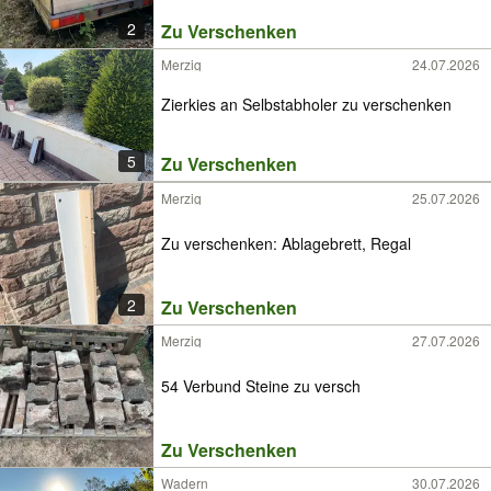
2
Zu Verschenken
Merzig
24.07.2026
Zierkies an Selbstabholer zu verschenken
5
Zu Verschenken
Merzig
25.07.2026
Zu verschenken: Ablagebrett, Regal
2
Zu Verschenken
Merzig
27.07.2026
54 Verbund Steine zu versch
Zu Verschenken
Wadern
30.07.2026