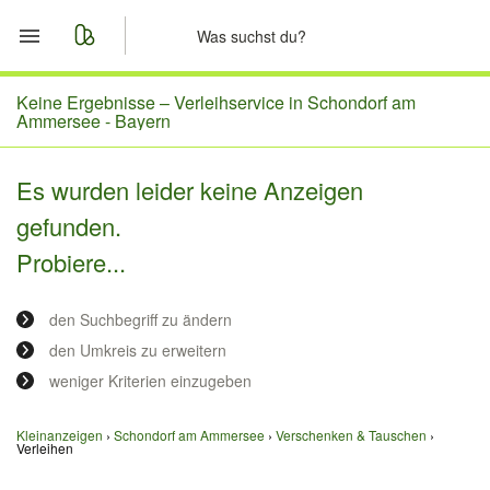
Start
Keine Ergebnisse –
Verleihservice in Schondorf am
Ammersee - Bayern
Merkliste
Es wurden leider keine Anzeigen
Nachrichten
gefunden.
Probiere...
Anzeige aufgeben
den Suchbegriff zu ändern
den Umkreis zu erweitern
weniger Kriterien einzugeben
Kleinanzeigen
Schondorf am Ammersee
Verschenken & Tauschen
Verleihen