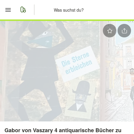
Start
Merkliste
Nachrichten
Anzeige aufgeben
Gabor von Vaszary 4 antiquarische Bücher zu