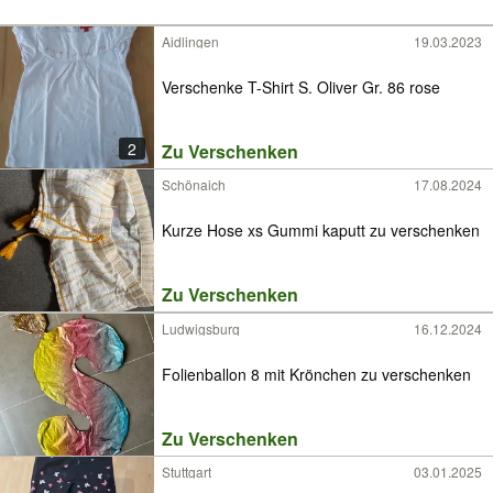
Aidlingen
19.03.2023
Verschenke T-Shirt S. Oliver Gr. 86 rose
2
Zu Verschenken
Schönaich
17.08.2024
Kurze Hose xs Gummi kaputt zu verschenken
Zu Verschenken
Ludwigsburg
16.12.2024
Folienballon 8 mit Krönchen zu verschenken
Zu Verschenken
Stuttgart
03.01.2025