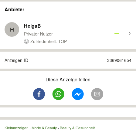
Anbieter
HelgaB
H
Privater Nutzer
Zufriedenheit: TOP
Anzeigen-ID
3369061654
Diese Anzeige teilen
Kleinanzeigen
Mode & Beauty
Beauty & Gesundheit