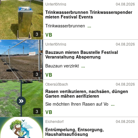
Unterföhring
04.08.2026
Trinkwasserbrunnen Trinkwasserspender
mieten Festival Events
Trinkwasserbrunnen
...
3
VB
Unterföhring
04.08.2026
Bauzaun mieten Baustelle Festival
Veranstaltung Absperrung
Bauzaun verzinkt
...
3
VB
Obersüßbach
04.08.2026
Rasen vertikutieren, nachsäen, düngen
Garten mähen aerifizieren
Sie möchten Ihren Rasen auf Vo
...
3
VB
Eichendorf
04.08.2026
Entrümpelung, Entsorgung,
Haushaltsauflösung