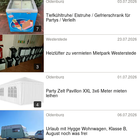
Oldenburg
03.07.2026
Tiefkühltruhe/ Eistruhe / Gefrierschrank für
Partys / Verleih
7
Westerstede
23.07.2026
Heizlüfter zu vermieten Mietpark Westerstede
3
Oldenburg
01.07.2026
Party Zelt Pavillon XXL 3x6 Meter mieten
leihen
4
Oldenburg
06.07.2026
Urlaub mit Hygge Wohnwagen, Klasse B,
August noch was frei