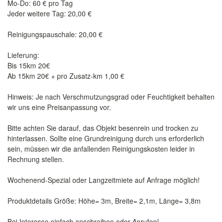
Mo-Do: 60 € pro Tag
Jeder weitere Tag: 20,00 €
Reinigungspauschale: 20,00 €
Lieferung:
Bis 15km 20€
Ab 15km 20€ + pro Zusatz-km 1,00 €
Hinweis: Je nach Verschmutzungsgrad oder Feuchtigkeit behalten
wir uns eine Preisanpassung vor.
Bitte achten Sie darauf, das Objekt besenrein und trocken zu
hinterlassen. Sollte eine Grundreinigung durch uns erforderlich
sein, müssen wir die anfallenden Reinigungskosten leider in
Rechnung stellen.
​Wochenend-Spezial oder Langzeitmiete auf Anfrage möglich!
​Produktdetails ​Größe: Höhe= 3m, Breite= 2,1m, Länge= 3,8m
Bei Interesse einfach anschreiben oder Anrufen!