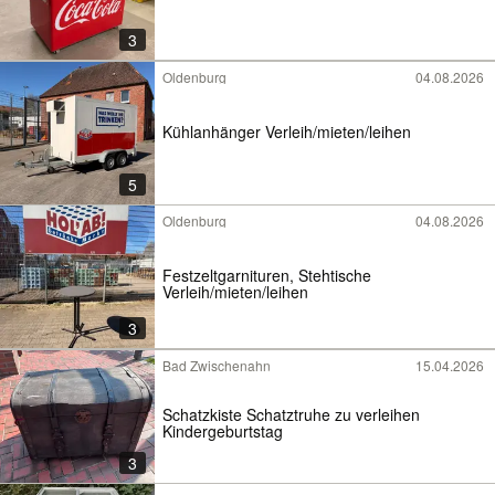
3
Oldenburg
04.08.2026
Kühlanhänger Verleih/mieten/leihen
5
Oldenburg
04.08.2026
Festzeltgarnituren, Stehtische
Verleih/mieten/leihen
3
Bad Zwischenahn
15.04.2026
Schatzkiste Schatztruhe zu verleihen
Kindergeburtstag
3