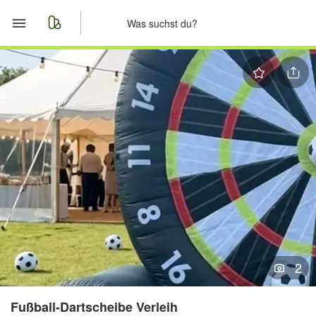
Start
Merkliste
Nachrichten
Anzeige aufgeben
2
Fußball-Dartscheibe Verleih