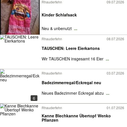
Rhauderfehn
09.07.2026
Kinder Schlafsack
Neu & unbenutzt
...
Rhauderfehn
08.07.2026
TAUSCHEN: Leere Eierkartons
Wir TAUSCHEN insgesamt 16 Eier
...
Rhauderfehn
03.07.2026
Badezimmerregal/Eckregal neu
Neues Badezimmer Eckregal abzu
...
6
Rhauderfehn
01.07.2026
Kanne Blechkanne Übertopf Wenko
Pflanzen