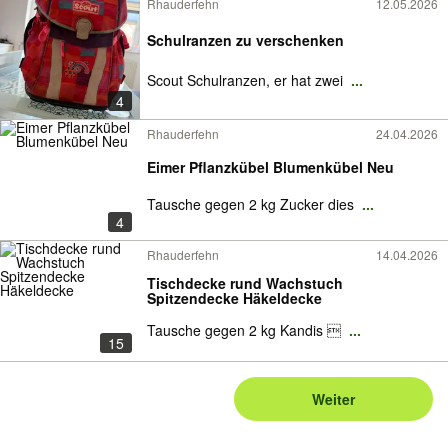
Rhauderfehn
12.05.2026
Schulranzen zu verschenken
Scout Schulranzen, er hat zwei
...
4
Rhauderfehn
24.04.2026
Eimer Pflanzkübel Blumenkübel Neu
Tausche gegen 2 kg Zucker dies
...
4
Rhauderfehn
14.04.2026
Tischdecke rund Wachstuch
Spitzendecke Häkeldecke
Tausche gegen 2 kg Kandis 
...
15
Weiter