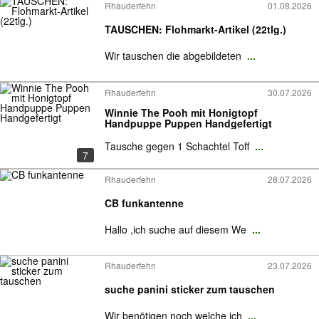
Rhauderfehn
01.08.2026
TAUSCHEN: Flohmarkt-Artikel (22tlg.)
Wir tauschen die abgebildeten
...
Rhauderfehn
30.07.2026
Winnie The Pooh mit Honigtopf
Handpuppe Puppen Handgefertigt
Tausche gegen 1 Schachtel Toff
...
7
Rhauderfehn
28.07.2026
CB funkantenne
Hallo ,ich suche auf diesem We
...
Rhauderfehn
23.07.2026
suche panini sticker zum tauschen
Wir benötigen noch welche ich
...