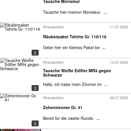
Tausche Monsieur
Tausche hier meinen Monsieur.
...
Rhauderfehn
11.07.2026
Räuberpaket Tshirts Gr. 110/116
Gebe hier ein kleines Paket be
...
2
Rhauderfehn
10.07.2026
Tausche Weiße Edifier MR4 gegen
Schwarze
Hallo, ich habe mein Zimmer im
...
3
Rhauderfehn
09.07.2026
Zehentrenner Gr. 41
Bereit für die zweite Runde.
...
3