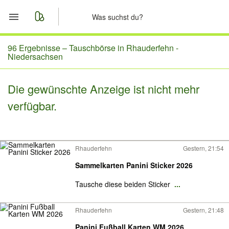
Start
96 Ergebnisse –
Tauschbörse in Rhauderfehn -
Niedersachsen
Merkliste
Die gewünschte Anzeige ist nicht mehr
Nachrichten
verfügbar.
Anzeige aufgeben
Rhauderfehn
Gestern, 21:54
Sammelkarten Panini Sticker 2026
Tausche diese beiden Sticker
...
Rhauderfehn
Gestern, 21:48
Panini Fußball Karten WM 2026