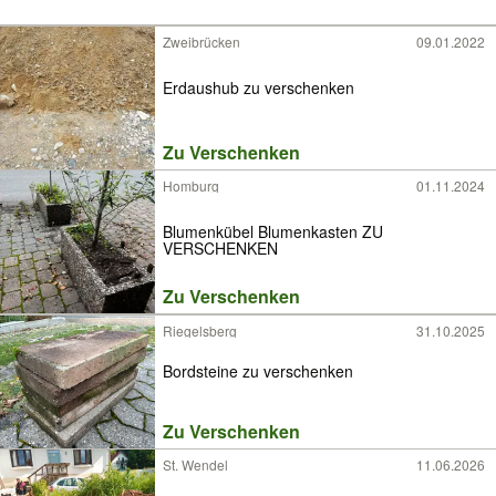
Zweibrücken
09.01.2022
Erdaushub zu verschenken
Zu Verschenken
Homburg
01.11.2024
Blumenkübel Blumenkasten ZU
VERSCHENKEN
Zu Verschenken
Riegelsberg
31.10.2025
Bordsteine zu verschenken
Zu Verschenken
St. Wendel
11.06.2026