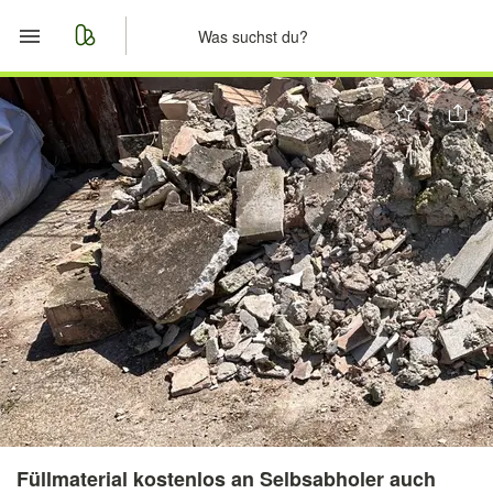
Start
Merkliste
Nachrichten
Anzeige aufgeben
Füllmaterial kostenlos an Selbsabholer auch