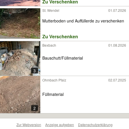
Zu Verschenken
St. Wendel
01.07.2026
Mutterboden und Auffüllerde zu verschenken
Zu Verschenken
Bexbach
01.08.2026
Bauschutt/Füllmaterial
3
Ohmbach Pfalz
02.07.2025
Füllmaterial
2
Zur Webversion
Anzeige aufgeben
Datenschutzerklärung