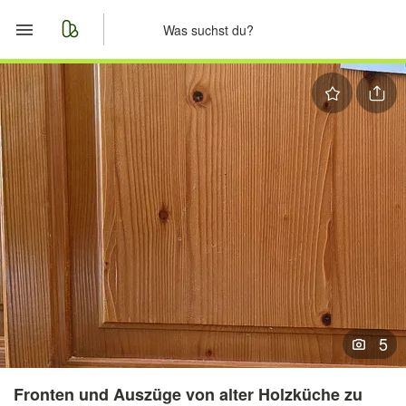
Start
Merkliste
Nachrichten
Anzeige aufgeben
5
Fronten und Auszüge von alter Holzküche zu