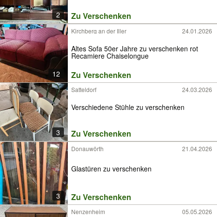
2
Zu Verschenken
Kirchberg an der Iller
24.01.2026
Altes Sofa 50er Jahre zu verschenken rot
Recamiere Chaiselongue
12
Zu Verschenken
Satteldorf
24.03.2026
Verschiedene Stühle zu verschenken
3
Zu Verschenken
Donauwörth
21.04.2026
Glastüren zu verschenken
3
Zu Verschenken
Nenzenheim
05.05.2026