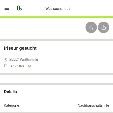
Start
Merkliste
Nachrichten
friseur gesucht
Anzeige aufgeben
06667 Weißenfels
04.12.2024
Details
Kategorie
Nachbarschaftshilfe