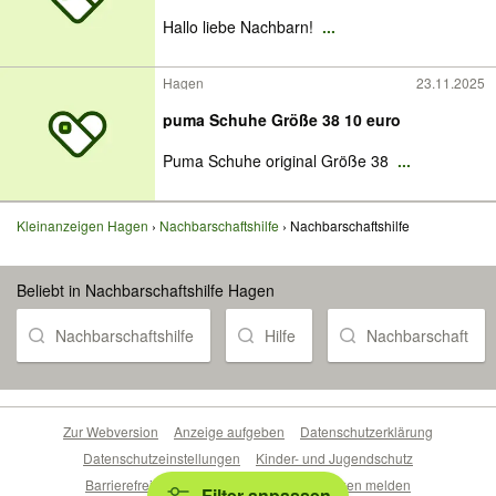
Hallo liebe Nachbarn!
...
Hagen
23.11.2025
puma Schuhe Größe 38 10 euro
Puma Schuhe original Größe 38
...
Kleinanzeigen Hagen
Nachbarschaftshilfe
Nachbarschaftshilfe
Beliebt in Nachbarschaftshilfe Hagen
Nachbarschaftshilfe
Hilfe
Nachbarschaft
Zur Webversion
Anzeige aufgeben
Datenschutzerklärung
Datenschutzeinstellungen
Kinder- und Jugendschutz
Barrierefreiheitserklärung
Sicherheitslücken melden
Filter anpassen