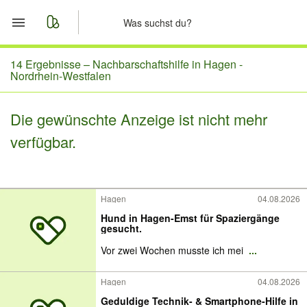
Start
14 Ergebnisse –
Nachbarschaftshilfe in Hagen -
Nordrhein-Westfalen
Merkliste
Die gewünschte Anzeige ist nicht mehr
Nachrichten
verfügbar.
Anzeige aufgeben
Hagen
04.08.2026
Hund in Hagen-Emst für Spaziergänge
gesucht.
Vor zwei Wochen musste ich mei
...
Hagen
04.08.2026
Geduldige Technik- & Smartphone-Hilfe in