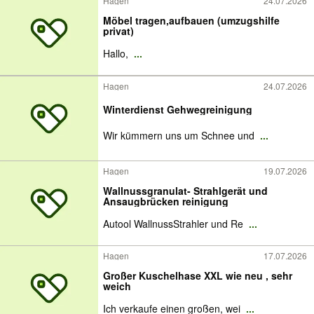
Hagen
24.07.2026
Möbel tragen,aufbauen (umzugshilfe
privat)
Hallo,
...
Hagen
24.07.2026
Winterdienst Gehwegreinigung
Wir kümmern uns um Schnee und
...
Hagen
19.07.2026
Wallnussgranulat- Strahlgerät und
Ansaugbrücken reinigung
Autool WallnussStrahler und Re
...
Hagen
17.07.2026
Großer Kuschelhase XXL wie neu , sehr
weich
Ich verkaufe einen großen, wei
...