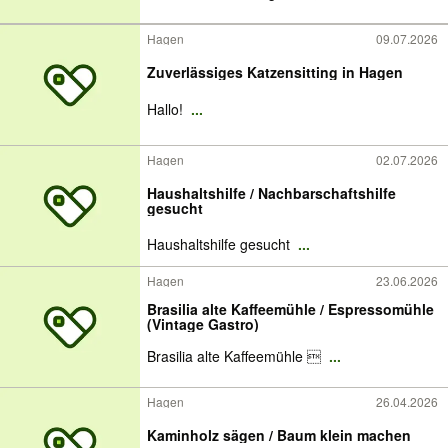
Hagen
09.07.2026
Zuverlässiges Katzensitting in Hagen
Hallo!
...
Hagen
02.07.2026
Haushaltshilfe / Nachbarschaftshilfe
gesucht
Haushaltshilfe gesucht
...
Hagen
23.06.2026
Brasilia alte Kaffeemühle / Espressomühle
(Vintage Gastro)
Brasilia alte Kaffeemühle 
...
Hagen
26.04.2026
Kaminholz sägen / Baum klein machen