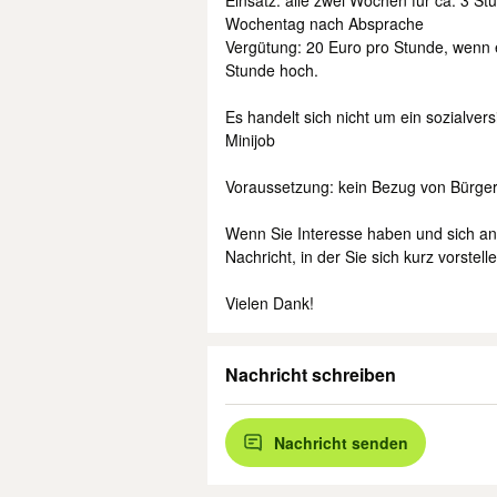
Einsatz: alle zwei Wochen für ca. 3 St
Wochentag nach Absprache
Vergütung: 20 Euro pro Stunde, wenn e
Stunde hoch.
Es handelt sich nicht um ein sozialver
Minijob
Voraussetzung: kein Bezug von Bürger
Wenn Sie Interesse haben und sich an
Nachricht, in der Sie sich kurz vorstell
Vielen Dank!
Nachricht schreiben
Nachricht senden