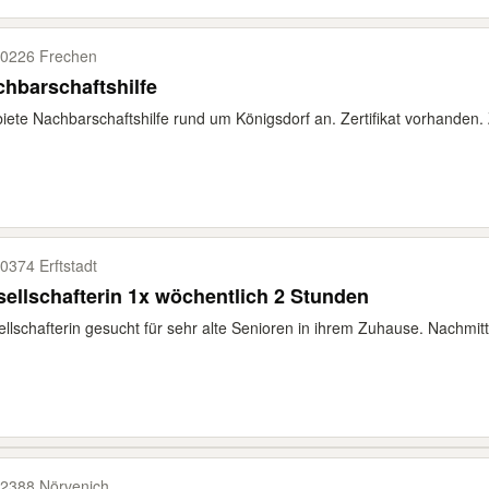
0226 Frechen
hbarschaftshilfe
biete Nachbarschaftshilfe rund um Königsdorf an. Zertifikat vorhanden. Ze
0374 Erftstadt
ellschafterin 1x wöchentlich 2 Stunden
llschafterin gesucht für sehr alte Senioren in ihrem Zuhause. Nachmit
2388 Nörvenich