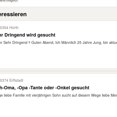
eressieren
0354 Hürth
r Dringend wird gesucht
hr Sehr Dringend ‼️ Guten Abend, Ich Männlich 25 Jahre Jung, bin aktu
0374 Erftstadt
h-Oma, -Opa -Tante oder -Onkel gesucht
e liebe Familie mit vierjährigen Sohn sucht auf diesem Wege liebe Me