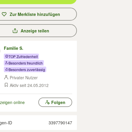
Zur Merkliste hinzufügen
Anzeige teilen
Familie S.
TOP Zufriedenheit
Besonders freundlich
Besonders zuverlässig
Privater Nutzer
Aktiv seit 24.05.2012
zeigen online
Folgen
gen-ID
3397790147