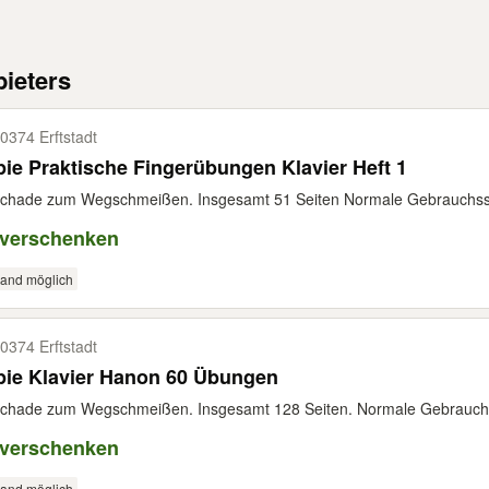
ieters
0374 Erftstadt
ie Praktische Fingerübungen Klavier Heft 1
chade zum Wegschmeißen. Insgesamt 51 Seiten Normale Gebrauchsspure
 verschenken
sand möglich
0374 Erftstadt
pie Klavier Hanon 60 Übungen
chade zum Wegschmeißen. Insgesamt 128 Seiten. Normale Gebrauchsspu
 verschenken
sand möglich