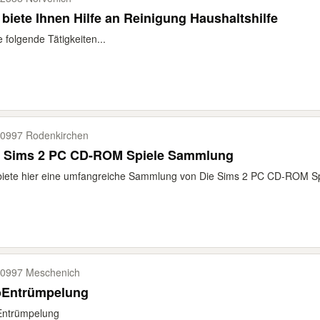
 biete Ihnen Hilfe an Reinigung Haushaltshilfe
e folgende Tätigkeiten...
0997 Rodenkirchen
e Sims 2 PC CD-ROM Spiele Sammlung
biete hier eine umfangreiche Sammlung von Die Sims 2 PC CD-ROM Spie
0997 Meschenich
oEntrümpelung
Entrümpelung