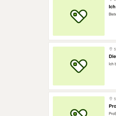
Ich
Biet
5
Di
Ich 
5
Pr
Pro