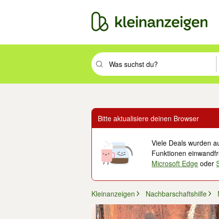
Suchbegriff eingeben. Eingabetaste drüc
Bitte aktualisiere deinen Browser
Viele Deals wurden au
Funktionen einwandfre
Microsoft Edge
oder
Kleinanzeigen
Nachbarschaftshilfe