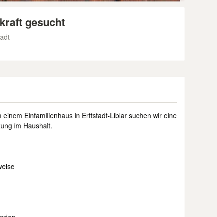
kraft gesucht
tadt
einem Einfamilienhaus in Erftstadt-Liblar suchen wir eine
zung im Haushalt.
weise