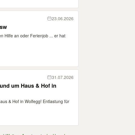
23.06.2026
hen usw
 Hilfe an oder Ferienjob ... er hat
31.07.2026
t rund um Haus & Hof in
Haus & Hof in Wolfegg! Entlastung für