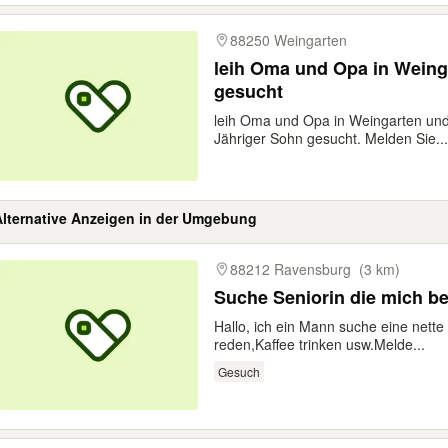
88250 Weingarten
leih Oma und Opa in Wein
gesucht
leih Oma und Opa in Weingarten un
Jähriger Sohn gesucht. Melden Sie...
Alternative Anzeigen in der Umgebung
gebnisse
88212 Ravensburg
(3 km)
Suche Seniorin die mich b
Hallo, ich ein Mann suche eine nett
reden,Kaffee trinken usw.Melde...
Gesuch