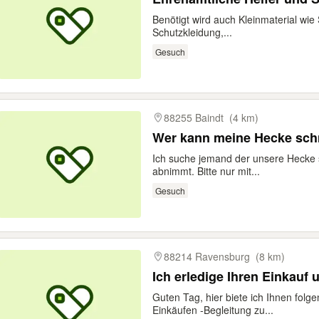
Benötigt wird auch Kleinmaterial wie
Schutzkleidung,...
Gesuch
88255 Baindt
(4 km)
Wer kann meine Hecke sch
Ich suche jemand der unsere Hecke s
abnimmt. Bitte nur mit...
Gesuch
88214 Ravensburg
(8 km)
Ich erledige Ihren Einkauf 
Guten Tag, hier biete ich Ihnen folg
Einkäufen -Begleitung zu...