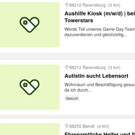
88212 Ravensburg
(3 km)
Aushilfe Kiosk (m/w/d) | b
Towerstars
Werde Teil unseres Game-Day-Teams
dazuverdienen und gleichzeitig...
88212 Ravensburg
(3 km)
Autistin sucht Lebensort
Wohnraum und Beschäftigung gesucht
da ich durch...
Gesuch
88255 Baindt
(4 km)
Ehrenamtliche Helfer und