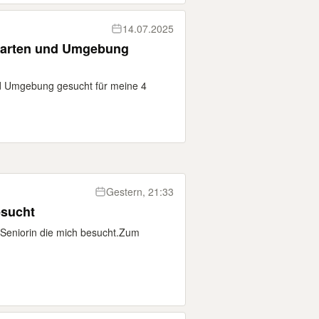
14.07.2025
garten und Umgebung
d Umgebung gesucht für meine 4
Gestern, 21:33
esucht
e Seniorin die mich besucht.Zum