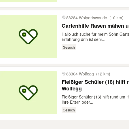
88284 Wolpertswende
(10 km)
Gartenhilfe Rasen mä
Hallo ,ich suche für meim Sohn Garten
Erfahrung drin ist sehr...
Gesuch
88364 Wolfegg
(12 km)
Fleißiger Schüler (16) hilf
Wolfegg
Fleißiger Schüler (16) hilft rund um 
Ihre Eltern oder...
Gesuch