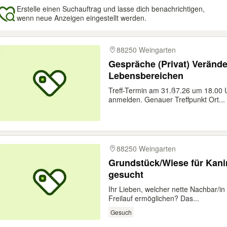
Erstelle einen Suchauftrag und lasse dich benachrichtigen,
wenn neue Anzeigen eingestellt werden.
gebnisse
88250 Weingarten
Gespräche (Privat) Veränd
Lebensbereichen
Treff-Termin am 31.ß7.26 um 18.00 Uh
anmelden. Genauer Treffpunkt Ort...
88250 Weingarten
Grundstück/Wiese für Kanin
gesucht
Ihr Lieben, welcher nette Nachbar/i
Freilauf ermöglichen? Das...
Gesuch