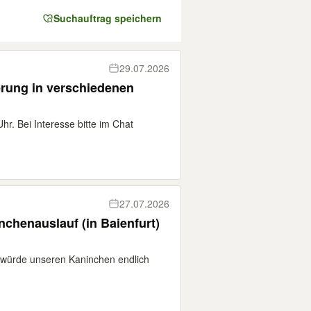
Suchauftrag speichern
29.07.2026
erung in verschiedenen
r. Bei Interesse bitte im Chat
27.07.2026
chenauslauf (in Baienfurt)
n würde unseren Kaninchen endlich