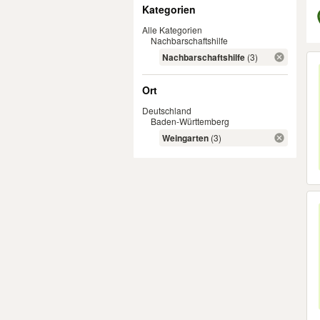
Filter
Kategorien
Alle Kategorien
Nachbarschaftshilfe
Er
Nachbarschaftshilfe
(3)
Ort
Deutschland
Baden-Württemberg
Weingarten
(3)