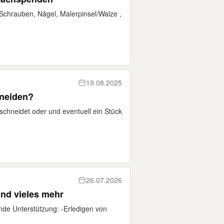
 Schrauben, Nägel, Malerpinsel/Walze ,
19.08.2025
neiden?
chneidet oder und eventuell ein Stück
26.07.2026
und vieles mehr
ende Unterstützung: -Erledigen von