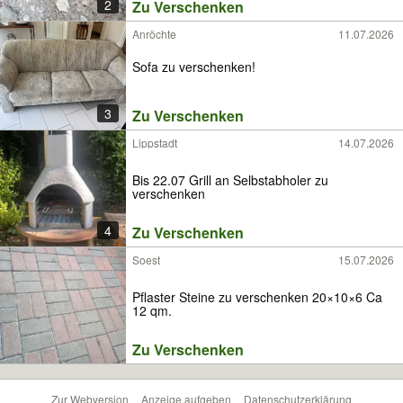
2
Zu Verschenken
Anröchte
11.07.2026
Sofa zu verschenken!
3
Zu Verschenken
Lippstadt
14.07.2026
Bis 22.07 Grill an Selbstabholer zu
verschenken
4
Zu Verschenken
Soest
15.07.2026
Pflaster Steine zu verschenken 20×10×6 Ca
12 qm.
Zu Verschenken
Zur Webversion
Anzeige aufgeben
Datenschutzerklärung