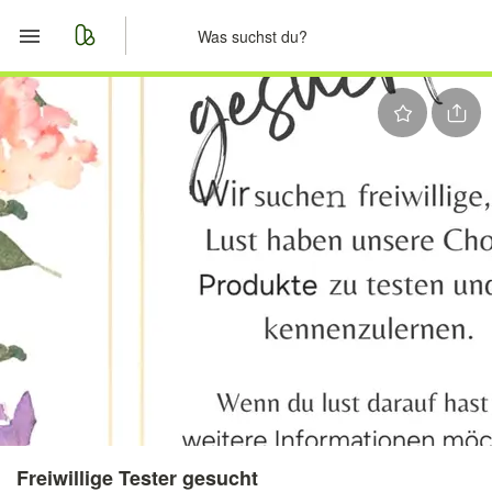
Start
Merkliste
Nachrichten
Anzeige aufgeben
Freiwillige Tester gesucht