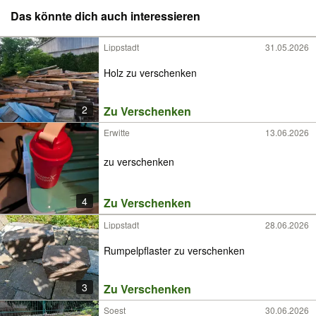
Das könnte dich auch interessieren
Lippstadt
31.05.2026
Holz zu verschenken
2
Zu Verschenken
Erwitte
13.06.2026
zu verschenken
4
Zu Verschenken
Lippstadt
28.06.2026
Rumpelpflaster zu verschenken
3
Zu Verschenken
Soest
30.06.2026