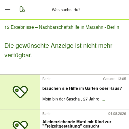
Start
12 Ergebnisse –
Nachbarschaftshilfe in Marzahn - Berlin
Merkliste
Die gewünschte Anzeige ist nicht mehr
verfügbar.
Nachrichten
Anzeige aufgeben
Berlin
Gestern, 13:05
brauchen sie Hilfe im Garten oder Haus?
Moin bin der Sascha , 27 Jahre
...
Berlin
04.08.2026
Alleinerziehende Mutti mit Kind zur
"Freizeitgestaltung" gesucht