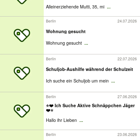
Alleinerziehende Mutti, 35, mi
...
Berlin
24.07.2026
Wohnung gesucht
Wohnung gesucht
...
Berlin
22.07.2026
Schuljob-Aushilfe während der Schulzeit
Ich suche ein Schuljob um mein
...
Berlin
27.06.2026
⭐️❤️ Ich Suche Aktive Schnäppchen Jäger
❤️⭐️
Hallo ihr Lieben
...
Berlin
23.06.2026