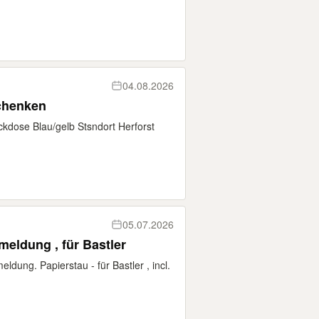
04.08.2026
schenken
eckdose Blau/gelb Stsndort Herforst
05.07.2026
meldung , für Bastler
dung. Papierstau - für Bastler , incl.