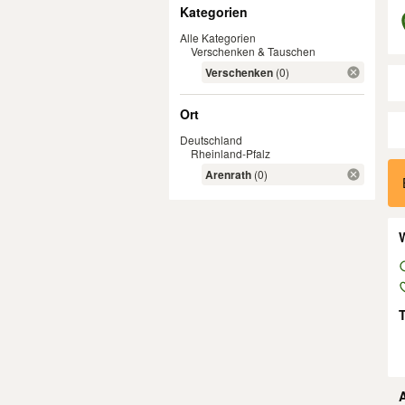
Filter
Kategorien
Alle Kategorien
Verschenken & Tauschen
Verschenken
(0)
Ort
Deutschland
Rheinland-Pfalz
Er
Arenrath
(0)
W