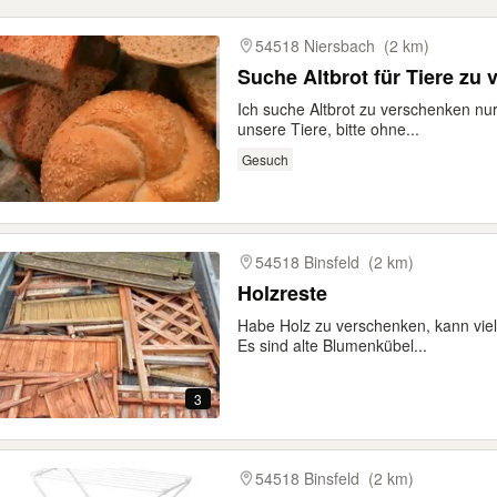
gebnisse
54518 Niersbach
(2 km)
Suche Altbrot für Tiere zu
Ich suche Altbrot zu verschenken nu
unsere Tiere, bitte ohne...
Gesuch
54518 Binsfeld
(2 km)
Holzreste
Habe Holz zu verschenken, kann viel
Es sind alte Blumenkübel...
3
54518 Binsfeld
(2 km)