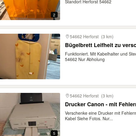
Standort Herforst 54662
2
54662 Herforst
(3 km)
Bügelbrett Leifheit zu ver
Funktioniert. Mit Kabelhalter und St
54662 Nur Abholung
54662 Herforst
(3 km)
Drucker Canon - mit Fehler
Verschenke eine Drucker mit Fehlermel
Kabel Siehe Fotos. Nur...
5