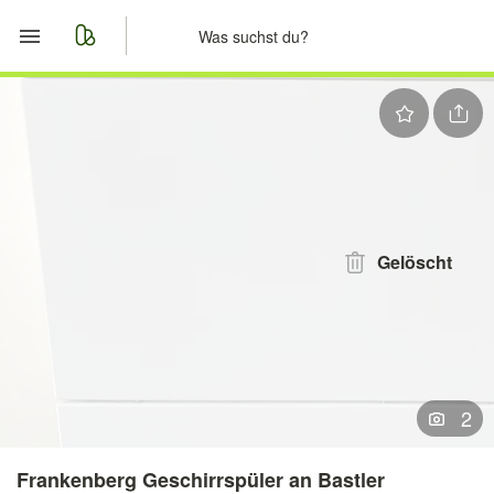
Start
Merkliste
Nachrichten
Anzeige aufgeben
Gelöscht
2
Frankenberg Geschirrspüler an Bastler