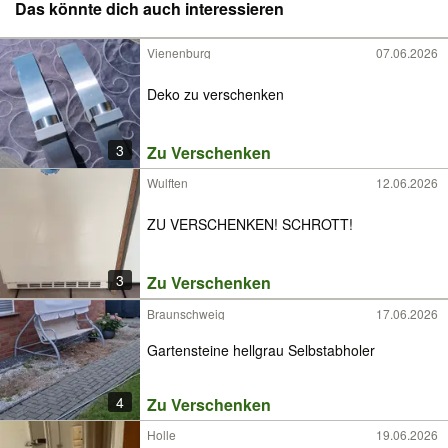
Das könnte dich auch interessieren
Vienenburg
07.06.2026
Deko zu verschenken
3
Zu Verschenken
Wulften
12.06.2026
ZU VERSCHENKEN! SCHROTT!
3
Zu Verschenken
Braunschweig
17.06.2026
Gartensteine hellgrau Selbstabholer
4
Zu Verschenken
Holle
19.06.2026