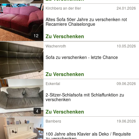
Kirchberg an der Iller
24.01.2026
Altes Sofa 50er Jahre zu verschenken rot
Recamiere Chaiselongue
12
Zu Verschenken
Wachenroth
10.05.2026
Sofa zu verschenken - letzte Chance
Zu Verschenken
Eckental
09.06.2026
2-Sitzer-Schlafsofa mit Schlaffunktion zu
verschenken
4
Zu Verschenken
Bamberg
19.06.2026
100 Jahre altes Klavier als Deko / Requisite
zu verschenken