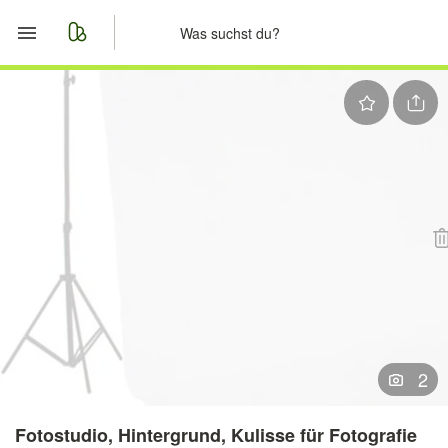
Start
Merkliste
Nachrichten
Anzeige aufgeben
2
Fotostudio, Hintergrund, Kulisse für Fotografie