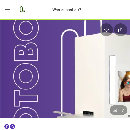
Start
Merkliste
Nachrichten
Anzeige aufgeben
7