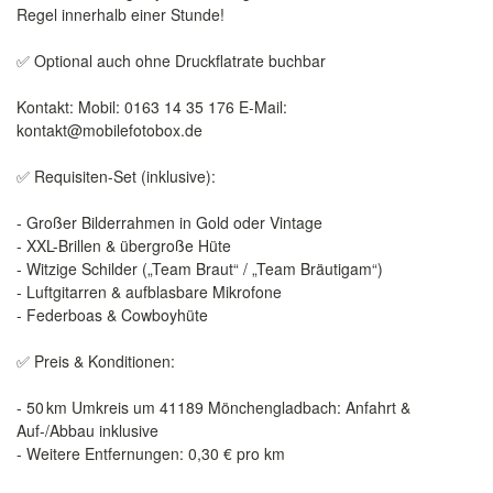
Regel innerhalb einer Stunde!
✅ Optional auch ohne Druckflatrate buchbar
Kontakt: Mobil: 0163 14 35 176 E-Mail:
kontakt@mobilefotobox.de
✅ Requisiten-Set (inklusive):
- Großer Bilderrahmen in Gold oder Vintage
- XXL-Brillen & übergroße Hüte
- Witzige Schilder („Team Braut“ / „Team Bräutigam“)
- Luftgitarren & aufblasbare Mikrofone
- Federboas & Cowboyhüte
✅ Preis & Konditionen:
- 50 km Umkreis um 41189 Mönchengladbach: Anfahrt &
Auf-/Abbau inklusive
- Weitere Entfernungen: 0,30 € pro km