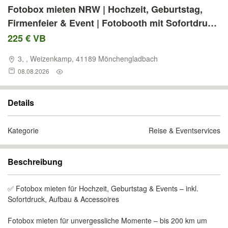
Fotobox mieten NRW | Hochzeit, Geburtstag,
Firmenfeier & Event | Fotobooth mit Sofortdruck
& Extras
225 € VB
3, , Weizenkamp, 41189 Mönchengladbach
08.08.2026
Details
Kategorie
Reise & Eventservices
Beschreibung
✅ Fotobox mieten für Hochzeit, Geburtstag & Events – inkl.
Sofortdruck, Aufbau & Accessoires
Fotobox mieten für unvergessliche Momente – bis 200 km um