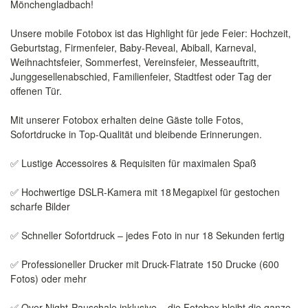
Mönchengladbach!
Unsere mobile Fotobox ist das Highlight für jede Feier: Hochzeit,
Geburtstag, Firmenfeier, Baby-Reveal, Abiball, Karneval,
Weihnachtsfeier, Sommerfest, Vereinsfeier, Messeauftritt,
Junggesellenabschied, Familienfeier, Stadtfest oder Tag der
offenen Tür.
Mit unserer Fotobox erhalten deine Gäste tolle Fotos,
Sofortdrucke in Top-Qualität und bleibende Erinnerungen.
✅ Lustige Accessoires & Requisiten für maximalen Spaß
✅ Hochwertige DSLR-Kamera mit 18 Megapixel für gestochen
scharfe Bilder
✅ Schneller Sofortdruck – jedes Foto in nur 18 Sekunden fertig
✅ Professioneller Drucker mit Druck-Flatrate 150 Drucke (600
Fotos) oder mehr
✅ Over-Night-Pauschale inklusive – die Fotobox bleibt die ganze