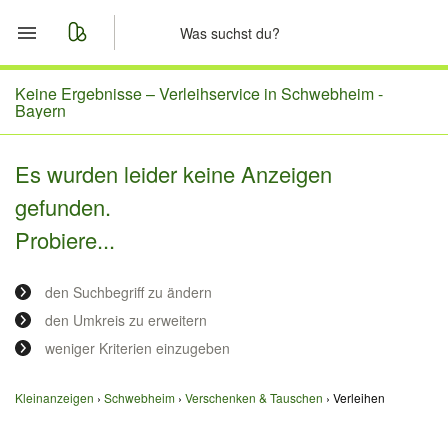
Start
Keine Ergebnisse –
Verleihservice in Schwebheim -
Bayern
Merkliste
Es wurden leider keine Anzeigen
Nachrichten
gefunden.
Probiere...
Anzeige aufgeben
den Suchbegriff zu ändern
den Umkreis zu erweitern
weniger Kriterien einzugeben
Kleinanzeigen
Schwebheim
Verschenken & Tauschen
Verleihen