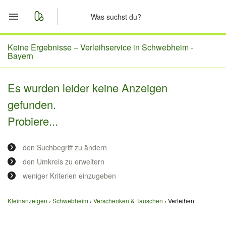
Start
Keine Ergebnisse –
Verleihservice in Schwebheim -
Bayern
Merkliste
Es wurden leider keine Anzeigen
Nachrichten
gefunden.
Probiere...
Anzeige aufgeben
den Suchbegriff zu ändern
den Umkreis zu erweitern
weniger Kriterien einzugeben
Kleinanzeigen
Schwebheim
Verschenken & Tauschen
Verleihen