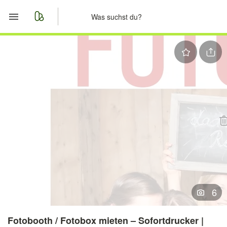
Start
Merkliste
Nachrichten
Anzeige aufgeben
6
Fotobooth / Fotobox mieten – Sofortdrucker |