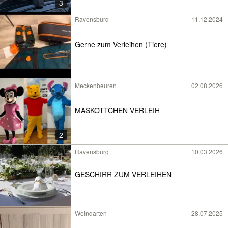
3
Ravensburg
11.12.2024
Gerne zum Verleihen (Tiere)
Meckenbeuren
02.08.2026
MASKOTTCHEN VERLEIH
2
Ravensburg
10.03.2026
GESCHIRR ZUM VERLEIHEN
Weingarten
28.07.2025