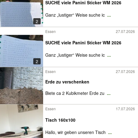
SUCHE viele Panini Sticker WM 2026
Ganz „lustiger“ Weise suche ic
...
2
Essen
27.07.2026
SUCHE viele Panini Sticker WM 2026
Ganz „lustiger“ Weise suche ic
...
2
Essen
27.07.2026
Erde zu verschenken
Biete ca 2 Kubikmeter Erde zu
...
Essen
17.07.2026
Tisch 160x100
Hallo, wir geben unseren Tisch
...