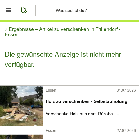
Start
7 Ergebnisse –
Artikel zu verschenken in Frillendorf -
Essen
Merkliste
Die gewünschte Anzeige ist nicht mehr
Nachrichten
verfügbar.
Anzeige aufgeben
Essen
31.07.2026
Holz zu verschenken - Selbstabholung
Verschenke Holz aus dem Rückba
...
Essen
27.07.2026