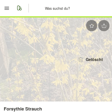
Start
Merkliste
Nachrichten
Anzeige aufgeben
Gelöscht
Forsythie Strauch