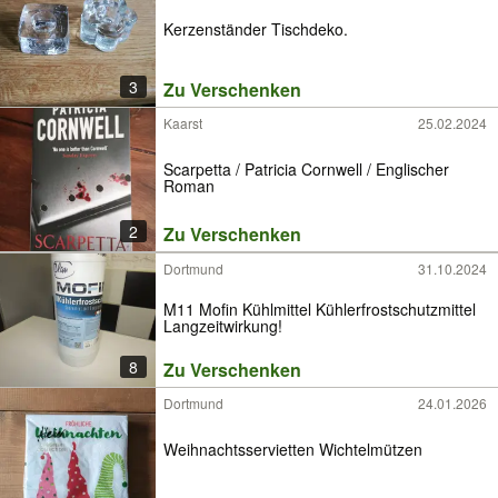
Kerzenständer Tischdeko.
3
Zu Verschenken
Kaarst
25.02.2024
Scarpetta / Patricia Cornwell / Englischer
Roman
2
Zu Verschenken
Dortmund
31.10.2024
M11 Mofin Kühlmittel Kühlerfrostschutzmittel
Langzeitwirkung!
8
Zu Verschenken
Dortmund
24.01.2026
Weihnachtsservietten Wichtelmützen