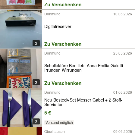
Zu Verschenken
Dortmund
10.05.2026
Digitalreceiver
3
Zu Verschenken
Dortmund
25.05.2026
Schullektüre Ben liebt Anna Emilia Galotti
Irrungen Wirrungen
3
Zu Verschenken
Dortmund
01.06.2026
Neu Besteck-Set Messer Gabel + 2 Stoff-
Servietten
5 €
3
Versand möglich
Oberhausen
09.06.2026