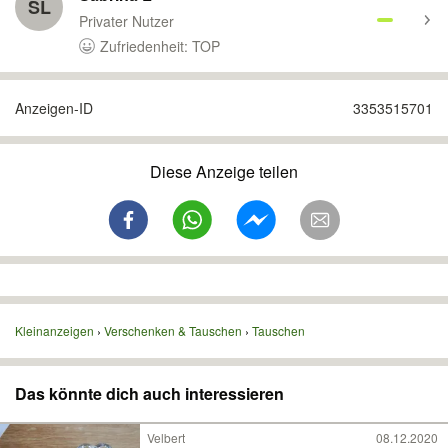
SL
Privater Nutzer
Zufriedenheit: TOP
Anzeigen-ID
3353515701
Diese Anzeige teilen
Kleinanzeigen
Verschenken & Tauschen
Tauschen
Das könnte dich auch interessieren
Velbert
08.12.2020