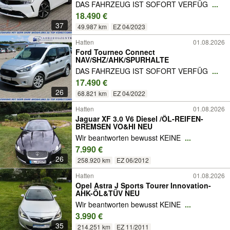
DAS FAHRZEUG IST SOFORT VERFÜG
...
18.490 €
37
49.987 km
EZ 04/2023
Hatten
01.08.2026
Ford Tourneo Connect
NAV/SHZ/AHK/SPURHALTE
DAS FAHRZEUG IST SOFORT VERFÜG
...
17.490 €
26
68.821 km
EZ 04/2022
Hatten
01.08.2026
Jaguar XF 3.0 V6 Diesel /ÖL-REIFEN-
BREMSEN VO&HI NEU
Wir beantworten bewusst KEINE
...
7.990 €
26
258.920 km
EZ 06/2012
Hatten
01.08.2026
Opel Astra J Sports Tourer Innovation-
AHK-ÖL&TÜV NEU
Wir beantworten bewusst KEINE
...
3.990 €
35
214.251 km
EZ 11/2011