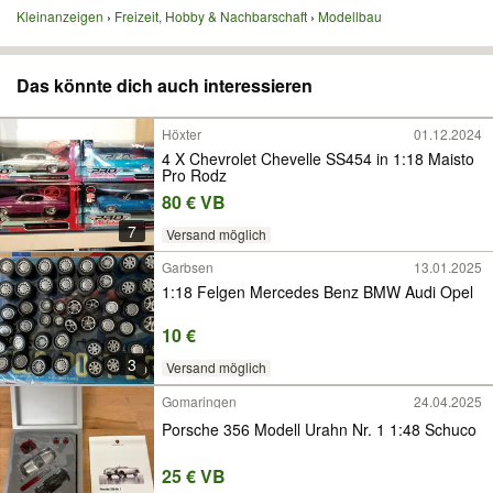
Kleinanzeigen
Freizeit, Hobby & Nachbarschaft
Modellbau
Das könnte dich auch interessieren
Höxter
01.12.2024
4 X Chevrolet Chevelle SS454 in 1:18 Maisto
Pro Rodz
80 € VB
7
Versand möglich
Garbsen
13.01.2025
1:18 Felgen Mercedes Benz BMW Audi Opel
10 €
3
Versand möglich
Gomaringen
24.04.2025
Porsche 356 Modell Urahn Nr. 1 1:48 Schuco
25 € VB