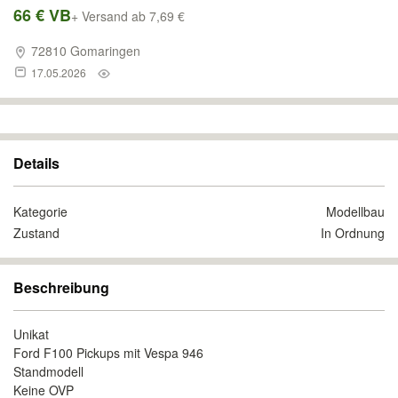
66 € VB
+ Versand ab 7,69 €
72810 Gomaringen
17.05.2026
Details
Kategorie
Modellbau
Zustand
In Ordnung
Beschreibung
Unikat
Ford F100 Pickups mit Vespa 946
Standmodell
Keine OVP