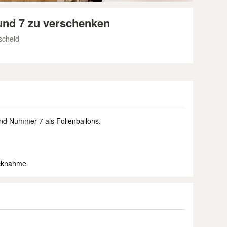
 und 7 zu verschenken
scheid
d Nummer 7 als Folienballons.
ücknahme