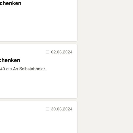
rschenken
02.06.2024
schenken
x 40 cm An Selbstabholer.
30.06.2024