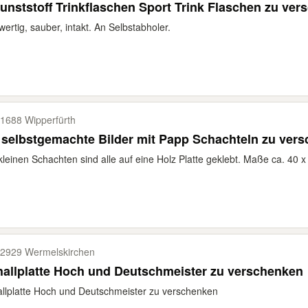
unststoff Trinkflaschen Sport Trink Flaschen zu ve
ertig, sauber, intakt. An Selbstabholer.
1688 Wipperfürth
 selbstgemachte Bilder mit Papp Schachteln zu ver
kleinen Schachten sind alle auf eine Holz Platte geklebt. Maße ca. 40 
2929 Wermelskirchen
allplatte Hoch und Deutschmeister zu verschenken
llplatte Hoch und Deutschmeister zu verschenken