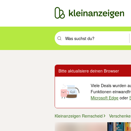
Suchbegriff eingeben. Eingabetaste drüc
Bitte aktualisiere deinen Browser
Viele Deals wurden au
Funktionen einwandfre
Microsoft Edge
oder
Kleinanzeigen Remscheid
Verschenke