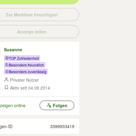
Zur Merkliste hinzufügen
Anzeige teilen
Susanne
TOP Zufriedenheit
Besonders freundlich
Besonders zuverlässig
Privater Nutzer
Aktiv seit 04.08.2014
zeigen online
Folgen
gen-ID
3399933419