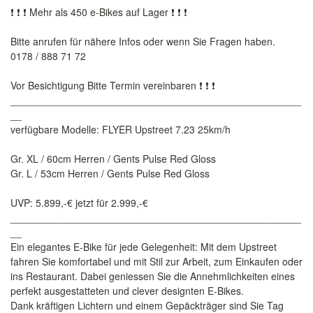
❗ ❗ ❗ Mehr als 450 e-Bikes auf Lager ❗ ❗ ❗
Bitte anrufen für nähere Infos oder wenn Sie Fragen haben.
0178 / 888 71 72
Vor Besichtigung Bitte Termin vereinbaren ❗ ❗ ❗
____________________________________________________
__
verfügbare Modelle: FLYER Upstreet 7.23 25km/h
Gr. XL / 60cm Herren / Gents Pulse Red Gloss
Gr. L / 53cm Herren / Gents Pulse Red Gloss
UVP: 5.899,-€ jetzt für 2.999,-€
____________________________________________________
__
Ein elegantes E-Bike für jede Gelegenheit: Mit dem Upstreet
fahren Sie komfortabel und mit Stil zur Arbeit, zum Einkaufen oder
ins Restaurant. Dabei geniessen Sie die Annehmlichkeiten eines
perfekt ausgestatteten und clever designten E-Bikes.
Dank kräftigen Lichtern und einem Gepäckträger sind Sie Tag