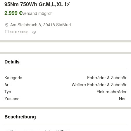
95Nm 750Wh Gr.M,L,XL ❗⚡
2.999 €
Versand möglich
Am Steinbruch 8, 39418 Staßfurt
20.07.2026
Details
Kategorie
Fahrräder & Zubehör
Art
Weitere Fahrräder & Zubehör
Typ
Elektrofahrräder
Zustand
Neu
Beschreibung