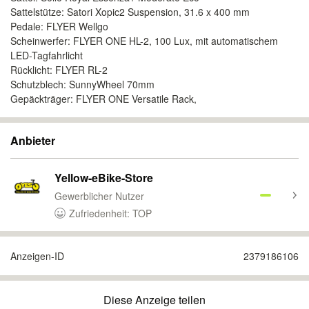
Sattelstütze: Satori Xopic2 Suspension, 31.6 x 400 mm
Pedale: FLYER Wellgo
Scheinwerfer: FLYER ONE HL-2, 100 Lux, mit automatischem
LED-Tagfahrlicht
Rücklicht: FLYER RL-2
Schutzblech: SunnyWheel 70mm
Gepäckträger: FLYER ONE Versatile Rack,
Anbieter
Yellow-eBike-Store
Gewerblicher Nutzer
Zufriedenheit: TOP
Anzeigen-ID
2379186106
Diese Anzeige teilen