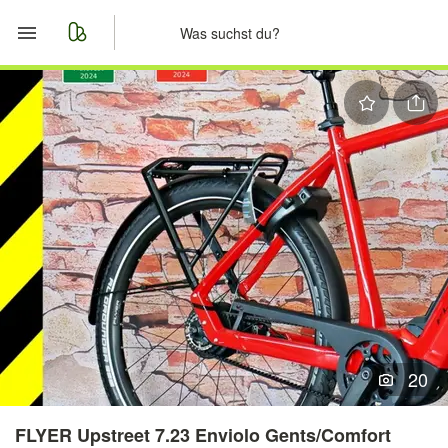
Start
Merkliste
Nachrichten
Anzeige aufgeben
20
FLYER Upstreet 7.23 Enviolo Gents/Comfort