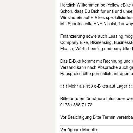
Herzlich Willkommen bei Yellow eBike 
Schön, dass Du Dich für uns und unser
Wir sind ein auf E-Bikes spezialisier
M1-Sporttechnik, HNF-Nicolai, Tenway
Finanzierung sowie auch Leasing mögli
Company-Bike, Bikeleasing, BusinessB
Eleasa, Würth-Leasing und easy-bike-l
Das E-Bike kommt mit Rechnung und G
Versand kann nach Absprache auch g
Hauspreise bitte persönlich anfragen p
❗ ❗ ❗ Mehr als 450 e-Bikes auf Lager ❗ ❗
Bitte anrufen für nähere Infos oder w
0178 / 888 71 72
Vor Besichtigung Bitte Termin vereinbar
______________________________
Verfügbare Modelle: