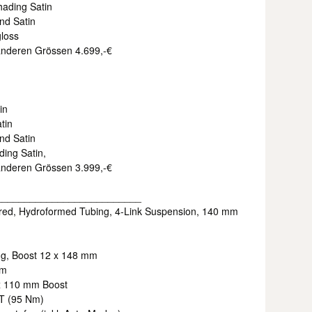
hading Satin
nd Satin
gloss
 anderen Grössen 4.699,-€
in
tin
nd Satin
ding Satin,
 anderen Grössen 3.999,-€
__________________________
ed, Hydroformed Tubing, 4-Link Suspension, 140 mm
ing, Boost 12 x 148 mm
mm
 x 110 mm Boost
IT (95 Nm)