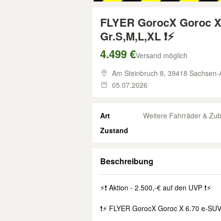
FLYER GorocX Goroc X
Gr.S,M,L,XL ❗⚡
4.499 €
Versand möglich
Am Steinbruch 8,
39418 Sachsen-An
05.07.2026
Art
Weitere Fahrräder & Zu
Zustand
Beschreibung
⚡❗ Aktion - 2.500,-€ auf den UVP ❗⚡
❗⚡ FLYER GorocX Goroc X 6.70 e-SUV