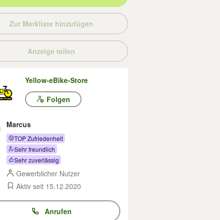
Zur Merkliste hinzufügen
Anzeige teilen
Yellow-eBike-Store
Folgen
Marcus
TOP Zufriedenheit
Sehr freundlich
Sehr zuverlässig
Gewerblicher Nutzer
Aktiv seit 15.12.2020
Anrufen