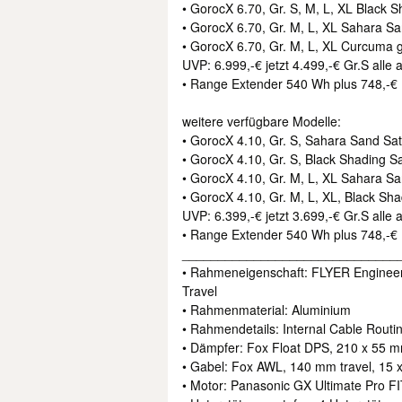
• GorocX 6.70, Gr. S, M, L, XL Black S
• GorocX 6.70, Gr. M, L, XL Sahara Sa
• GorocX 6.70, Gr. M, L, XL Curcuma 
UVP: 6.999,-€ jetzt 4.499,-€ Gr.S alle
• Range Extender 540 Wh plus 748,-€
weitere verfügbare Modelle:
• GorocX 4.10, Gr. S, Sahara Sand Sat
• GorocX 4.10, Gr. S, Black Shading Sa
• GorocX 4.10, Gr. M, L, XL Sahara Sa
• GorocX 4.10, Gr. M, L, XL, Black Sha
UVP: 6.399,-€ jetzt 3.699,-€ Gr.S alle
• Range Extender 540 Wh plus 748,-€
______________________________
• Rahmeneigenschaft: FLYER Engineer
Travel
• Rahmenmaterial: Aluminium
• Rahmendetails: Internal Cable Rout
• Dämpfer: Fox Float DPS, 210 x 55 
• Gabel: Fox AWL, 140 mm travel, 15
• Motor: Panasonic GX Ultimate Pro F