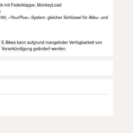
ck mit Federklappe, MonkeyLoad
g
0, «YourPlus»-System: gleicher Schlüssel für Akku- und
 E-Bikes kann aufgrund mangelnder Verfügbarkeit von
 Vorankündigung geändert werden.