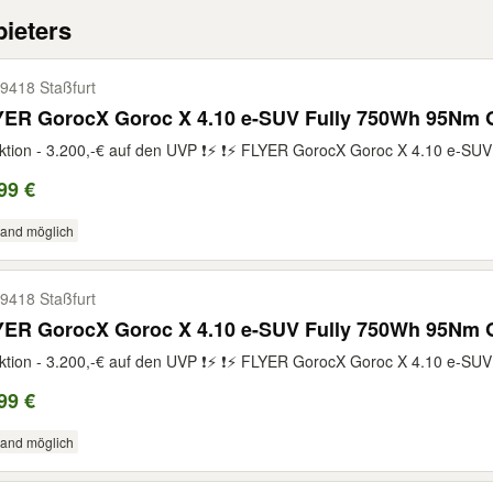
ieters
9418 Staßfurt
YER GorocX Goroc X 4.10 e-SUV Fully 750Wh 95Nm G
ktion - 3.200,-€ auf den UVP ❗⚡ ❗⚡ FLYER GorocX Goroc X 4.10 e-SU
99 €
sand möglich
9418 Staßfurt
YER GorocX Goroc X 4.10 e-SUV Fully 750Wh 95Nm G
ktion - 3.200,-€ auf den UVP ❗⚡ ❗⚡ FLYER GorocX Goroc X 4.10 e-SU
99 €
sand möglich