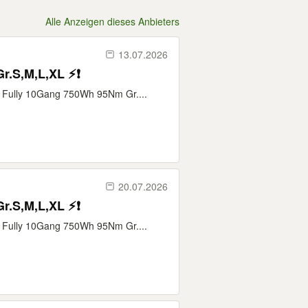
Alle Anzeigen dieses Anbieters
13.07.2026
r.S,M,L,XL ⚡❗
V Fully 10Gang 750Wh 95Nm Gr....
20.07.2026
r.S,M,L,XL ⚡❗
V Fully 10Gang 750Wh 95Nm Gr....