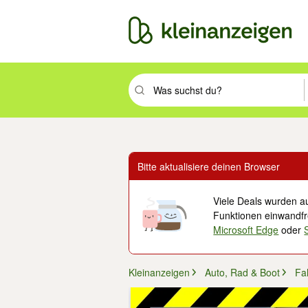
Suchbegriff eingeben. Eingabetaste drüc
Bitte aktualisiere deinen Browser
Viele Deals wurden au
Funktionen einwandfre
Microsoft Edge
oder
Kleinanzeigen
Auto, Rad & Boot
Fa