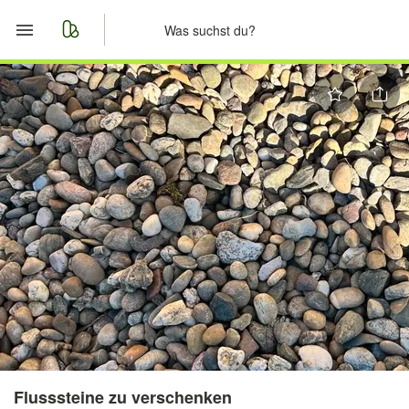
Start
Merkliste
Nachrichten
Anzeige aufgeben
Flusssteine zu verschenken