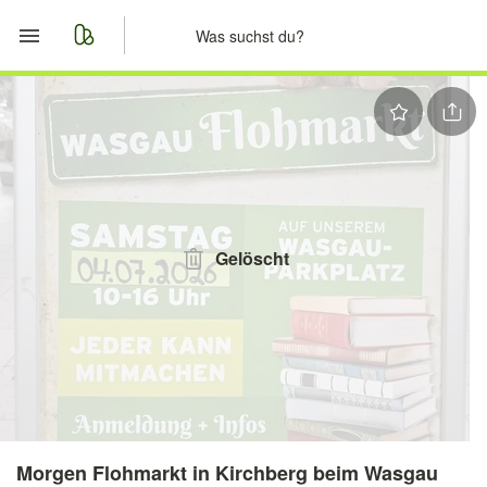
Start
Merkliste
Nachrichten
Anzeige aufgeben
Gelöscht
Morgen Flohmarkt in Kirchberg beim Wasgau