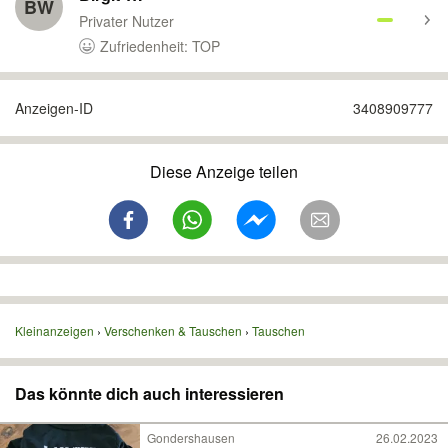
BW
Privater Nutzer
Zufriedenheit: TOP
Anzeigen-ID
3408909777
Diese Anzeige teilen
Kleinanzeigen
Verschenken & Tauschen
Tauschen
Das könnte dich auch interessieren
Gondershausen
26.02.2023