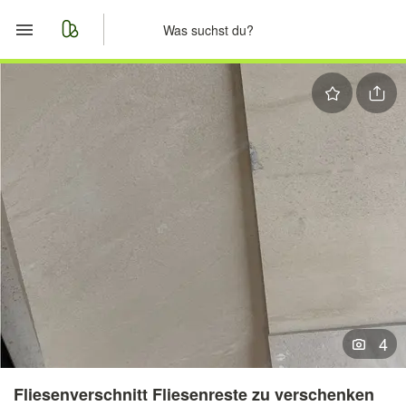
Start
Merkliste
Nachrichten
Anzeige aufgeben
4
Fliesenverschnitt Fliesenreste zu verschenken