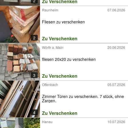
2
Zu Verschenken
Raunheim
07.06.2026
Fliesen zu verschenken
2
Zu Verschenken
Wörth a. Main
20.06.2026
fliesen 20x20 zu verschenken
3
Zu Verschenken
Offenbach
05.07.2026
Zimmer Türen zu verschenken. 7 stück, ohne
Zargen.
4
Zu Verschenken
Hanau
10.07.2026