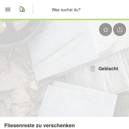
Start
Merkliste
Nachrichten
Anzeige aufgeben
Gelöscht
Fliesenreste zu verschenken