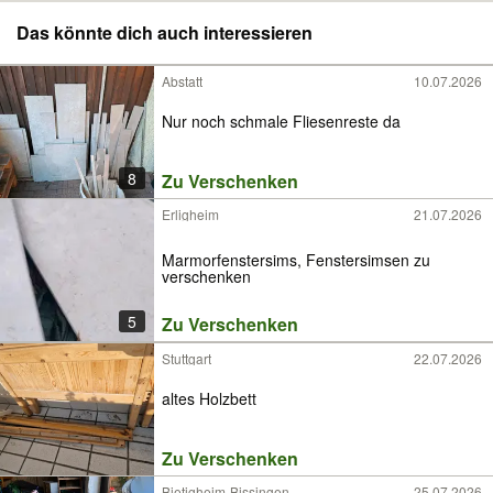
Das könnte dich auch interessieren
Abstatt
10.07.2026
Nur noch schmale Fliesenreste da
8
Zu Verschenken
Erligheim
21.07.2026
Marmorfenstersims, Fenstersimsen zu
verschenken
5
Zu Verschenken
Stuttgart
22.07.2026
altes Holzbett
Zu Verschenken
Bietigheim-Bissingen
25.07.2026