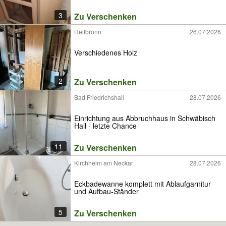
3
Zu Verschenken
Heilbronn
26.07.2026
Verschiedenes Holz
2
Zu Verschenken
Bad Friedrichshall
28.07.2026
Einrichtung aus Abbruchhaus in Schwäbisch
Hall - letzte Chance
11
Zu Verschenken
Kirchheim am Neckar
28.07.2026
Eckbadewanne komplett mit Ablaufgarnitur
und Aufbau-Ständer
5
Zu Verschenken