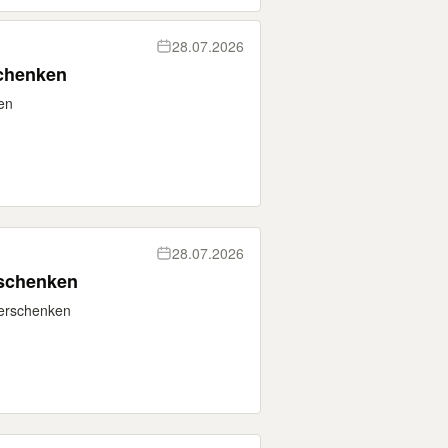
28.07.2026
chenken
en
28.07.2026
rschenken
verschenken