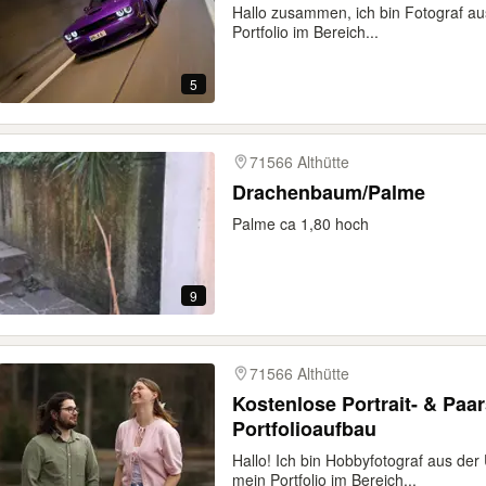
Hallo zusammen, ich bin Fotograf a
Portfolio im Bereich...
5
71566 Althütte
Drachenbaum/Palme
Palme ca 1,80 hoch
9
71566 Althütte
Kostenlose Portrait- & Paa
Portfolioaufbau
Hallo! Ich bin Hobbyfotograf aus de
mein Portfolio im Bereich...