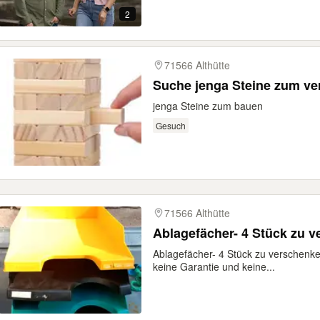
2
71566 Althütte
Suche jenga Steine zum v
jenga Steine zum bauen
Gesuch
71566 Althütte
Ablagefächer- 4 Stück zu 
Ablagefächer- 4 Stück zu verschenke
keine Garantie und keine...