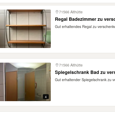
71566 Althütte
Regal Badezimmer zu vers
Gut erhaltendes Regal zu verschenk
71566 Althütte
Spiegelschrank Bad zu ve
Gut erhaltender Spiegelschrank zu 
4