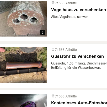
71566 Althütte
Vogelhaus zu verschenken
Altes Vogelhaus, schwer.
2
71566 Althütte
Gussrohr zu verschenken
Gussrohr, 1,06 m lang, Durchmesser
Entlüftung für ein Wasserbecken.
71566 Althütte
Kostenloses Auto-Fotoshoot