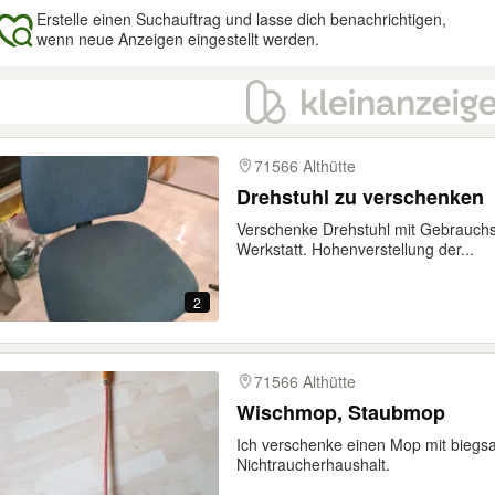
Erstelle einen Suchauftrag und lasse dich benachrichtigen,
wenn neue Anzeigen eingestellt werden.
gebnisse
71566 Althütte
Drehstuhl zu verschenken
Verschenke Drehstuhl mit Gebrauchss
Werkstatt. Hohenverstellung der...
2
71566 Althütte
Wischmop, Staubmop
Ich verschenke einen Mop mit biegsa
Nichtraucherhaushalt.