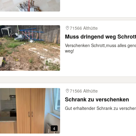
71566 Althütte
Muss dringend weg Schrot
Verschenken Schrott,muss alles ge
weg!
71566 Althütte
Schrank zu verschenken
Gut erhaltender Schrank zu versche
4