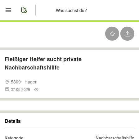
Start
Merkliste
Nachrichten
Fleißiger Helfer sucht private
Nachbarschaftshiilfe
Anzeige aufgeben
58091 Hagen
27.05.2026
Details
Kategorie
Nachbarschaftshilfe