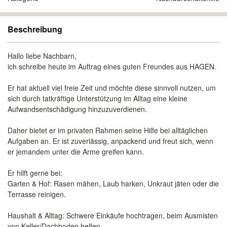
Beschreibung
​Hallo liebe Nachbarn,
​ich schreibe heute im Auftrag eines guten Freundes aus HAGEN.
Er hat aktuell viel freie Zeit und möchte diese sinnvoll nutzen, um
sich durch tatkräftige Unterstützung im Alltag eine kleine
Aufwandsentschädigung hinzuzuverdienen.
​Daher bietet er im privaten Rahmen seine Hilfe bei alltäglichen
Aufgaben an. Er ist zuverlässig, anpackend und freut sich, wenn
er jemandem unter die Arme greifen kann.
​Er hilft gerne bei:
​Garten & Hof: Rasen mähen, Laub harken, Unkraut jäten oder die
Terrasse reinigen.
​Haushalt & Alltag: Schwere Einkäufe hochtragen, beim Ausmisten
von Keller/Dachboden helfen.