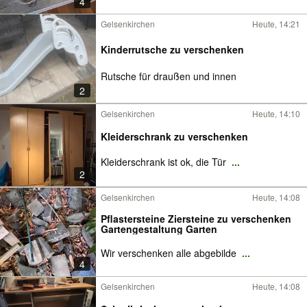
4
Gelsenkirchen
Heute, 14:21
Kinderrutsche zu verschenken
Rutsche für draußen und innen
2
Gelsenkirchen
Heute, 14:10
Kleiderschrank zu verschenken
Kleiderschrank ist ok, die Tür
...
2
Gelsenkirchen
Heute, 14:08
Pflastersteine Ziersteine zu verschenken
Gartengestaltung Garten
Wir verschenken alle abgebilde
...
4
Gelsenkirchen
Heute, 14:08