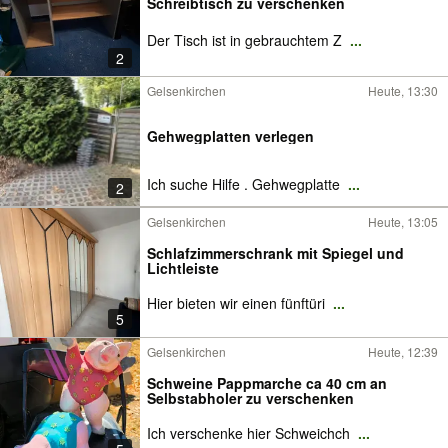
Schreibtisch zu verschenken
Der Tisch ist in gebrauchtem Z
...
2
Gelsenkirchen
Heute, 13:30
Gehwegplatten verlegen
Ich suche Hilfe . Gehwegplatte
...
2
Gelsenkirchen
Heute, 13:05
Schlafzimmerschrank mit Spiegel und
Lichtleiste
Hier bieten wir einen fünftüri
...
5
Gelsenkirchen
Heute, 12:39
Schweine Pappmarche ca 40 cm an
Selbstabholer zu verschenken
Ich verschenke hier Schweichch
...