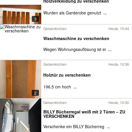
Holzverkleidung zu verschenken
Wurden als Garderobe genutzt
...
3
Gelsenkirchen
Heute, 10:44
Waschmaschine zu verschenken
Wegen Wohnungsauflösung ist ei
...
Gelsenkirchen
Heute, 10:36
Holztür zu verschenken
196,5 cm hoch
...
2
Gelsenkirchen
Heute, 10:30
BILLY Bücherregal weiß mit 2 Türen – ZU
VERSCHENKEN
Verschenke ein BILLY Bücherreg
...