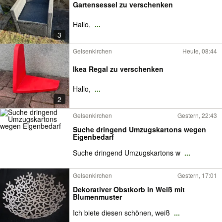
Gartensessel zu verschenken
Hallo,
...
3
Gelsenkirchen
Heute, 08:44
Ikea Regal zu verschenken
Hallo,
...
2
Gelsenkirchen
Gestern, 22:43
Suche dringend Umzugskartons wegen
Eigenbedarf
Suche dringend Umzugskartons w
...
Gelsenkirchen
Gestern, 17:01
Dekorativer Obstkorb in Weiß mit
Blumenmuster
Ich biete diesen schönen, weiß
...