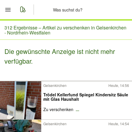
Start
312 Ergebnisse –
Artikel zu verschenken in Gelsenkirchen
- Nordrhein-Westfalen
Merkliste
Die gewünschte Anzeige ist nicht mehr
Nachrichten
verfügbar.
Anzeige aufgeben
Gelsenkirchen
Heute, 14:56
Trödel Kellerfund Spiegel Kindersitz Säule
mit Glas Haushalt
Zu verschenken
...
Gelsenkirchen
Heute, 14:54