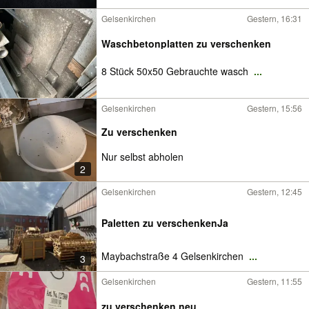
Gelsenkirchen
Gestern, 16:31
Waschbetonplatten zu verschenken
8 Stück 50x50 Gebrauchte wasch
...
Gelsenkirchen
Gestern, 15:56
Zu verschenken
Nur selbst abholen
2
Gelsenkirchen
Gestern, 12:45
Paletten zu verschenkenJa
Maybachstraße 4 Gelsenkirchen
...
3
Gelsenkirchen
Gestern, 11:55
zu verschenken neu