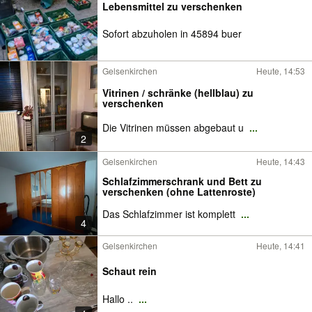
Lebensmittel zu verschenken
Sofort abzuholen in 45894 buer
Gelsenkirchen
Heute, 14:53
Vitrinen / schränke (hellblau) zu
verschenken
Die Vitrinen müssen abgebaut u
...
2
Gelsenkirchen
Heute, 14:43
Schlafzimmerschrank und Bett zu
verschenken (ohne Lattenroste)
Das Schlafzimmer ist komplett
...
4
Gelsenkirchen
Heute, 14:41
Schaut rein
Hallo ..
...