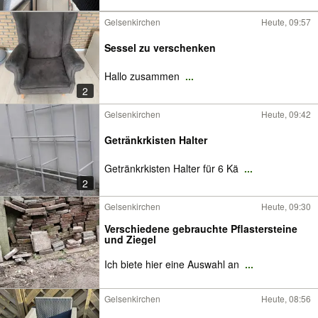
Gelsenkirchen
Heute, 09:57
Sessel zu verschenken
Hallo zusammen
...
2
Gelsenkirchen
Heute, 09:42
Getränkrkisten Halter
Getränkrkisten Halter für 6 Kä
...
2
Gelsenkirchen
Heute, 09:30
Verschiedene gebrauchte Pflastersteine
und Ziegel
Ich biete hier eine Auswahl an
...
Gelsenkirchen
Heute, 08:56