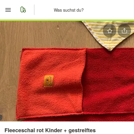
Start
Merkliste
Nachrichten
Anzeige aufgeben
Fleeceschal rot Kinder + gestreiftes