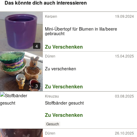
Das könnte dich auch interessieren
Kerpen
19.09.2024
Mini-Übertopf für Blumen in lila/beere
gebraucht
4
Zu Verschenken
Düren
15.04.2025
Zu verschenken
3
Zu Verschenken
Kreuzau
03.08.2025
Stoffbänder gesucht
Zu Verschenken
Gesuch
Düren
26.10.2025