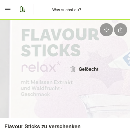
Start
Merkliste
Nachrichten
Anzeige aufgeben
Gelöscht
Flavour Sticks zu verschenken