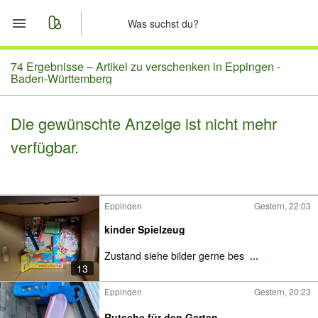
Start
74 Ergebnisse –
Artikel zu verschenken in Eppingen -
Baden-Württemberg
Merkliste
Die gewünschte Anzeige ist nicht mehr
Nachrichten
verfügbar.
Anzeige aufgeben
Eppingen
Gestern, 22:03
kinder Spielzeug
Zustand siehe bilder gerne bes
...
13
Eppingen
Gestern, 20:23
Rutsche für den Garten