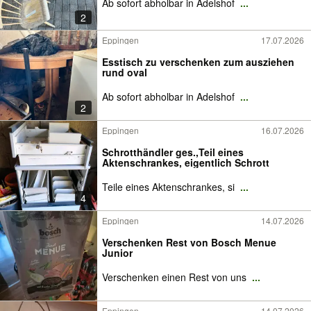
Ab sofort abholbar in Adelshof
...
2
Eppingen
17.07.2026
Esstisch zu verschenken zum ausziehen
rund oval
Ab sofort abholbar in Adelshof
...
2
Eppingen
16.07.2026
Schrotthändler ges.,Teil eines
Aktenschrankes, eigentlich Schrott
Teile eines Aktenschrankes, si
...
4
Eppingen
14.07.2026
Verschenken Rest von Bosch Menue
Junior
Verschenken einen Rest von uns
...
Eppingen
14.07.2026