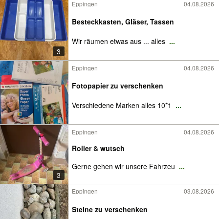
Eppingen
04.08.2026
Besteckkasten, Gläser, Tassen
Wir räumen etwas aus ... alles
...
3
Eppingen
04.08.2026
Fotopapier zu verschenken
Verschiedene Marken alles 10*1
...
Eppingen
04.08.2026
Roller & wutsch
Gerne gehen wir unsere Fahrzeu
...
3
Eppingen
03.08.2026
Steine zu verschenken