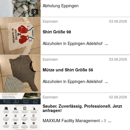
Abholung Eppingen
2
Eppingen
03.08.2026
Shirt Größe 98
Abzuholen in Eppingen-Adelshof
...
Eppingen
03.08.2026
Mütze und Shirt Größe 56
Abzuholen in Eppingen-Adelshof
...
Eppingen
02.08.2026
Sauber. Zuverlässig. Professionell. Jetzt
anfragen!
MAXXUM Facility Management – I
...