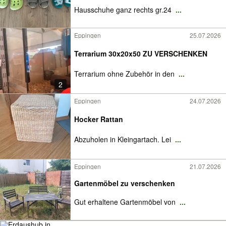
Hausschuhe ganz rechts gr.24
...
Eppingen
25.07.2026
Terrarium 30x20x50 ZU VERSCHENKEN
Terrarium ohne Zubehör in den
...
2
Eppingen
24.07.2026
Hocker Rattan
Abzuholen in Kleingartach. Lei
...
Eppingen
21.07.2026
Gartenmöbel zu verschenken
Gut erhaltene Gartenmöbel von
...