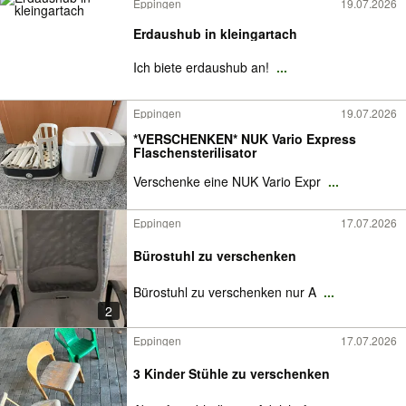
Eppingen
19.07.2026
Erdaushub in kleingartach
Ich biete erdaushub an!
...
Eppingen
19.07.2026
*VERSCHENKEN* NUK Vario Express
Flaschensterilisator
Verschenke eine NUK Vario Expr
...
Eppingen
17.07.2026
Bürostuhl zu verschenken
Bürostuhl zu verschenken nur A
...
2
Eppingen
17.07.2026
3 Kinder Stühle zu verschenken