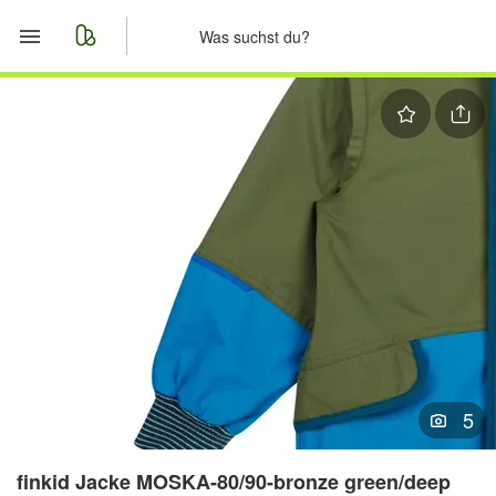
Start
Merkliste
Nachrichten
Anzeige aufgeben
5
finkid Jacke MOSKA-80/90-bronze green/deep