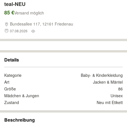
teal-NEU
85 €
Versand möglich
Bundesallee 117, 12161 Friedenau
07.08.2026
Details
Kategorie
Baby- & Kinderkleidung
Art
Jacken & Mäntel
Größe
86
Mädchen & Jungen
Unisex
Zustand
Neu mit Etikett
Beschreibung