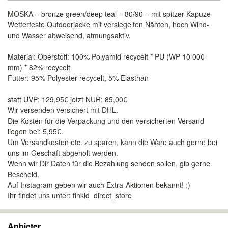
MOSKA – bronze green/deep teal – 80/90 – mit spitzer Kapuze
Wetterfeste Outdoorjacke mit versiegelten Nähten, hoch Wind-
und Wasser abweisend, atmungsaktiv.
Material: Oberstoff: 100% Polyamid recycelt * PU (WP 10 000
mm) * 82% recycelt
Futter: 95% Polyester recycelt, 5% Elasthan
statt UVP: 129,95€ jetzt NUR: 85,00€
Wir versenden versichert mit DHL.
Die Kosten für die Verpackung und den versicherten Versand
liegen bei: 5,95€.
Um Versandkosten etc. zu sparen, kann die Ware auch gerne bei
uns im Geschäft abgeholt werden.
Wenn wir Dir Daten für die Bezahlung senden sollen, gib gerne
Bescheid.
Auf Instagram geben wir auch Extra-Aktionen bekannt! ;)
Ihr findet uns unter: finkid_direct_store
Anbieter