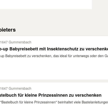
ieters
51647 Gummersbach
-up Babyreisebett mit Insektenschutz zu verschenk
up Babyreisebett zu verschenken, das ideal für unterwegs oder den Gart
51647 Gummersbach
telbuch für kleine Prinzessinnen zu verschenken
"Bastelbuch für kleine Prinzessinnen" beinhaltet viele Bastelanleitungen 