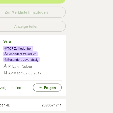
Zur Merkliste hinzufügen
Anzeige teilen
Sara
TOP Zufriedenheit
Besonders freundlich
Besonders zuverlässig
Privater Nutzer
Aktiv seit 02.06.2017
zeigen online
Folgen
gen-ID
2396574741