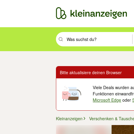
Suchbegriff eingeben. Eingabetaste drüc
Bitte aktualisiere deinen Browser
Viele Deals wurden au
Funktionen einwandfre
Microsoft Edge
oder
Kleinanzeigen
Verschenken & Tausch