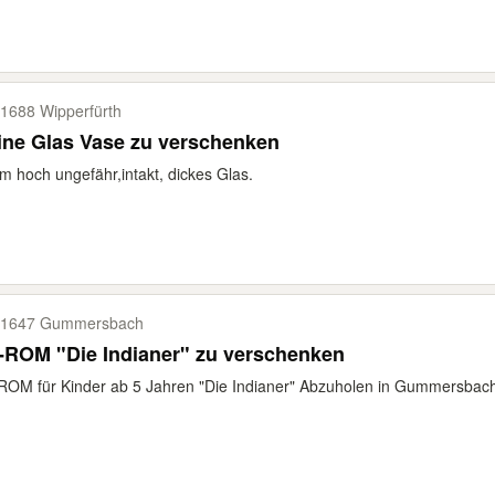
1688 Wipperfürth
ine Glas Vase zu verschenken
m hoch ungefähr,intakt, dickes Glas.
51647 Gummersbach
-ROM "Die Indianer" zu verschenken
ROM für Kinder ab 5 Jahren "Die Indianer" Abzuholen in Gummersba