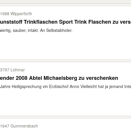
1688 Wipperfürth
unststoff Trinkflaschen Sport Trink Flaschen zu ve
ertig, sauber, intakt. An Selbstabholer.
3797 Lohmar
ender 2008 Abtei Michaelsberg zu verschenken
Jahre Heiligsprechung vin Erzbischof Anno Vielleicht hat ja jemand Int
51647 Gummersbach