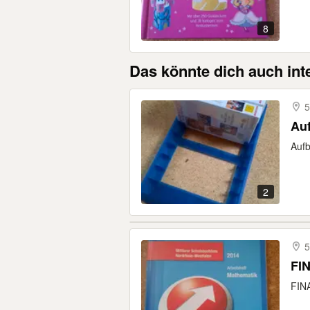
8
Das könnte dich auch int
Au
Aufb
2
FIN
FINA