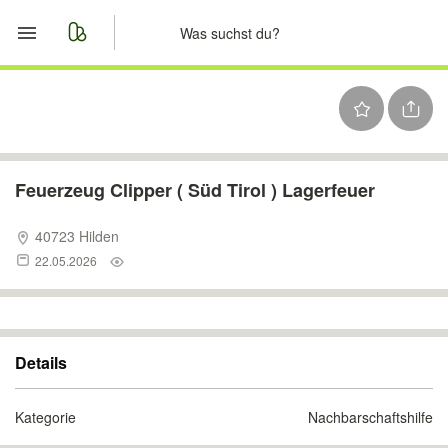
Start
Merkliste
Nachrichten
Feuerzeug Clipper ( Süd Tirol ) Lagerfeuer
Anzeige aufgeben
40723 Hilden
22.05.2026
Details
Kategorie
Nachbarschaftshilfe