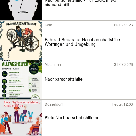
niemand hilft -
Köln
26.07.2026
Fahrrad Reparatur Nachbarschaftshilfe
Worringen und Umgebung
Mettmann
31.07.2026
Nachbarschaftshilfe
Düsseldorf
Heute, 12:03
Biete Nachbarschaftshilfe an