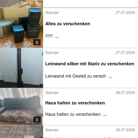
Spenge
27.07.2026
Alles zu verschenken
!!!!!!
...
9
Spenge
27.07.2026
Leinwand silber mit Stativ zu verschenken
Leinwand mit Gestell zu versch
...
Spenge
26.07.2026
Haus halten zu verschenken
Haus halten zu verschenken
...
3
Spenge
26.07.2026