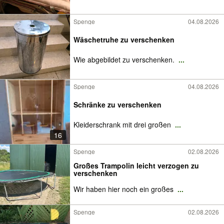
Spenge
04.08.2026
Wäschetruhe zu verschenken
Wie abgebildet zu verschenken.
...
Spenge
04.08.2026
Schränke zu verschenken
Kleiderschrank mit drei großen
...
16
Spenge
02.08.2026
Großes Trampolin leicht verzogen zu
verschenken
Wir haben hier noch ein großes
...
Spenge
02.08.2026