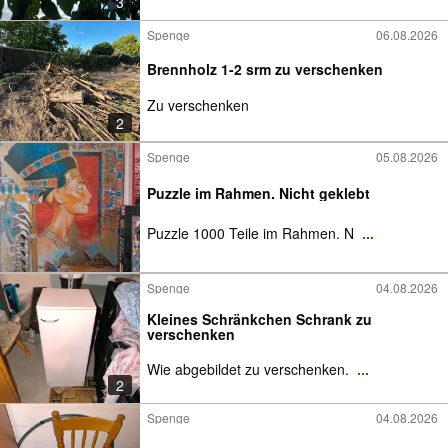
3
Spenge
06.08.2026
Brennholz 1-2 srm zu verschenken
Zu verschenken
2
Spenge
05.08.2026
Puzzle im Rahmen. Nicht geklebt
Puzzle 1000 Teile im Rahmen. N
...
Spenge
04.08.2026
Kleines Schränkchen Schrank zu
verschenken
Wie abgebildet zu verschenken.
...
2
Spenge
04.08.2026