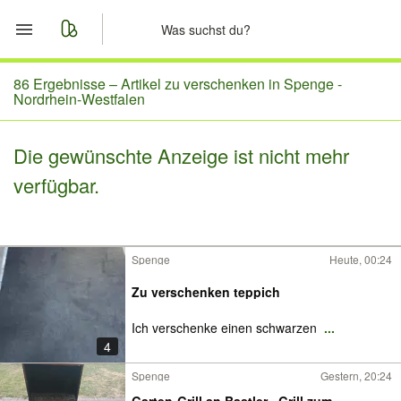
Start
86 Ergebnisse –
Artikel zu verschenken in Spenge -
Nordrhein-Westfalen
Merkliste
Die gewünschte Anzeige ist nicht mehr
Nachrichten
verfügbar.
Anzeige aufgeben
Spenge
Heute, 00:24
Zu verschenken teppich
Ich verschenke einen schwarzen
...
4
Spenge
Gestern, 20:24