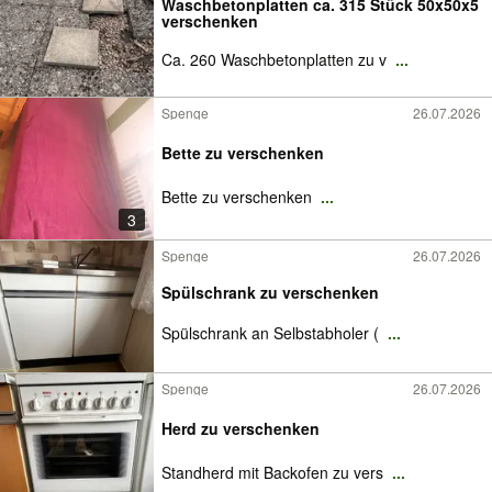
Waschbetonplatten ca. 315 Stück 50x50x5
verschenken
Ca. 260 Waschbetonplatten zu v
...
Spenge
26.07.2026
Bette zu verschenken
Bette zu verschenken
...
3
Spenge
26.07.2026
Spülschrank zu verschenken
Spülschrank an Selbstabholer (
...
Spenge
26.07.2026
Herd zu verschenken
Standherd mit Backofen zu vers
...