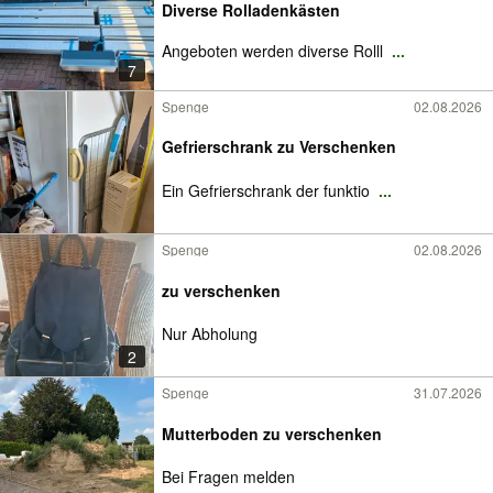
Diverse Rolladenkästen
Angeboten werden diverse Rolll
...
7
Spenge
02.08.2026
Gefrierschrank zu Verschenken
Ein Gefrierschrank der funktio
...
Spenge
02.08.2026
zu verschenken
Nur Abholung
2
Spenge
31.07.2026
Mutterboden zu verschenken
Bei Fragen melden