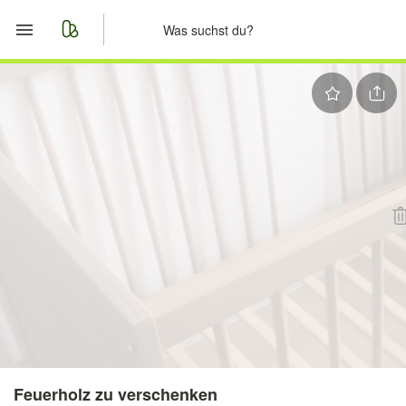
Start
Merkliste
Nachrichten
Anzeige aufgeben
Feuerholz zu verschenken