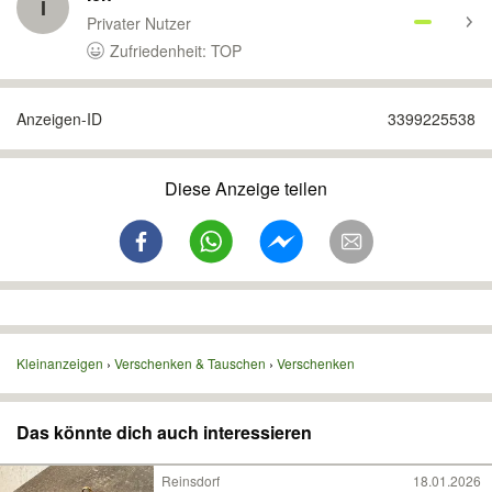
I
Privater Nutzer
Zufriedenheit: TOP
Anzeigen-ID
3399225538
Diese Anzeige teilen
Kleinanzeigen
Verschenken & Tauschen
Verschenken
Das könnte dich auch interessieren
Reinsdorf
18.01.2026