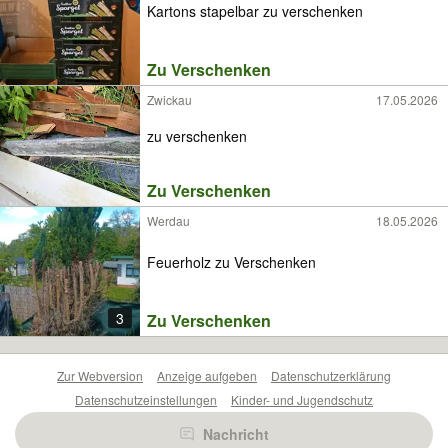
Kartons stapelbar zu verschenken
Zu Verschenken
Zwickau
17.05.2026
zu verschenken
Zu Verschenken
Werdau
18.05.2026
Feuerholz zu Verschenken
3
Zu Verschenken
Zur Webversion
Anzeige aufgeben
Datenschutzerklärung
Datenschutzeinstellungen
Kinder- und Jugendschutz
Barrierefreiheitserklärung
Sicherheitslücken melden
Nachricht
Nutzungsbedingungen
Beliebte Suchen
Anzeigen Übersicht