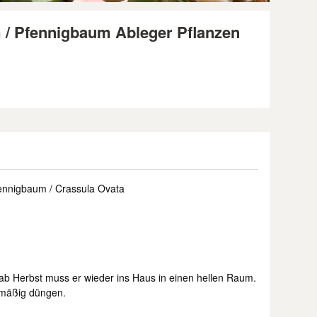
 / Pfennigbaum Ableger Pflanzen
ennigbaum / Crassula Ovata
b Herbst muss er wieder ins Haus in einen hellen Raum.
lmäßig düngen.