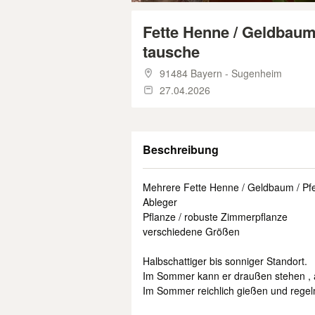
Fette Henne / Geldbaum
tausche
91484 Bayern - Sugenheim
27.04.2026
Beschreibung
Mehrere Fette Henne / Geldbaum / Pf
Ableger
Pflanze / robuste Zimmerpflanze
verschiedene Größen
Halbschattiger bis sonniger Standort.
Im Sommer kann er draußen stehen , a
Im Sommer reichlich gießen und rege