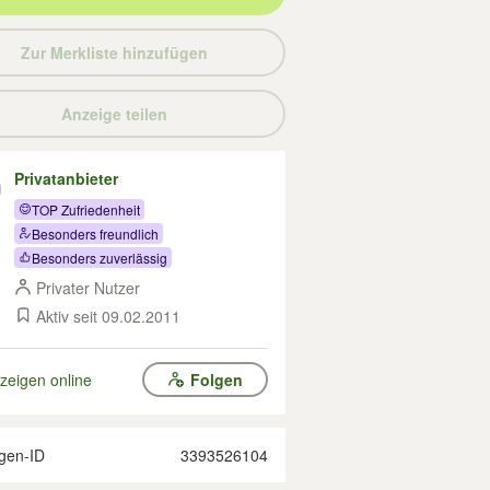
Zur Merkliste hinzufügen
Anzeige teilen
Privatanbieter
TOP Zufriedenheit
Besonders freundlich
Besonders zuverlässig
Privater Nutzer
Aktiv seit 09.02.2011
zeigen online
Folgen
gen-ID
3393526104