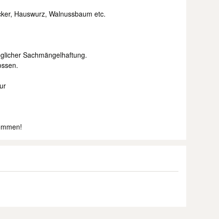
ker, Hauswurz, Walnussbaum etc.
jeglicher Sachmängelhaftung.
ssen.
ur
nommen!