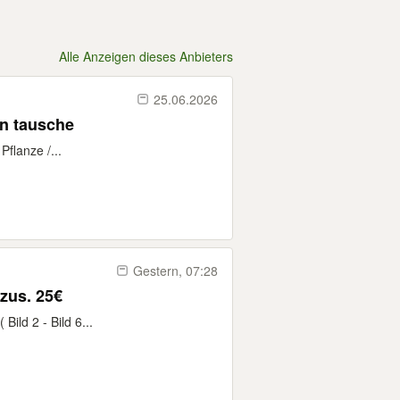
Alle Anzeigen dieses Anbieters
25.06.2026
en tausche
flanze /...
Gestern, 07:28
. Jungs zus. 25€
ild 2 - Bild 6...