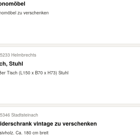
onomöbel
nomöbel zu verschenken
5233 Helmbrechts
ch, Stuhl
er Tisch (L150 x B70 x H73) Stuhl
5346 Stadtsteinach
iderschrank vintage zu verschenken
ivholz. Ca. 180 cm breit