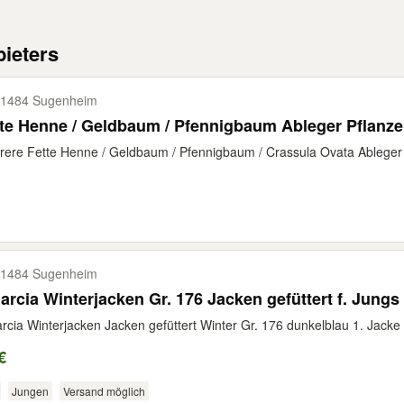
ieters
1484 Sugenheim
te Henne / Geldbaum / Pfennigbaum Ableger Pflanz
ere Fette Henne / Geldbaum / Pfennigbaum / Crassula Ovata Ableger P
1484 Sugenheim
2 Garcia Winterjacken Gr. 176 Jacken gefüttert f
rcia Winterjacken Jacken gefüttert Winter Gr. 176 dunkelblau 1. Jacke ( B
€
Jungen
Versand möglich