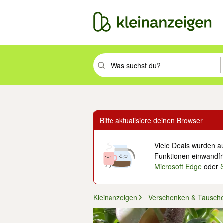
Suchbegriff eingeben. Eingabetaste drüc
Bitte aktualisiere deinen Browser
Viele Deals wurden au
Funktionen einwandfre
Microsoft Edge
oder
Kleinanzeigen
Verschenken & Tausch