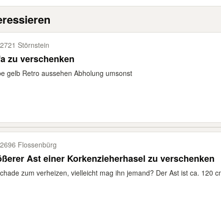
eressieren
2721 Störnstein
fa zu verschenken
be gelb Retro aussehen Abholung umsonst
2696 Flossenbürg
ßerer Ast einer Korkenzieherhasel zu verschenken
chade zum verheizen, vielleicht mag ihn jemand? Der Ast ist ca. 120 