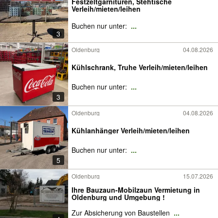
Festzeltgarnituren, Stehtische
Verleih/mieten/leihen
Buchen nur unter:
...
3
Oldenburg
04.08.2026
Kühlschrank, Truhe Verleih/mieten/leihen
Buchen nur unter:
...
3
Oldenburg
04.08.2026
Kühlanhänger Verleih/mieten/leihen
Buchen nur unter:
...
5
Oldenburg
15.07.2026
Ihre Bauzaun-Mobilzaun Vermietung in
Oldenburg und Umgebung !
Zur Absicherung von Baustellen
...