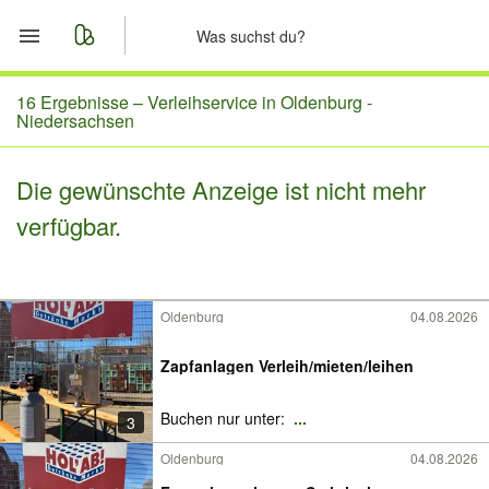
Start
16 Ergebnisse –
Verleihservice in Oldenburg -
Niedersachsen
Merkliste
Die gewünschte Anzeige ist nicht mehr
Nachrichten
verfügbar.
Anzeige aufgeben
Oldenburg
04.08.2026
Zapfanlagen Verleih/mieten/leihen
Buchen nur unter:
...
3
Oldenburg
04.08.2026