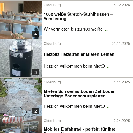
Oldenburg
15.02.2026
100x weiße Stretch-Stuhlhussen –
Vermietung
Wir vermieten bis zu 100 weiße
...
4
Oldenburg
01.11.2025
Heizpilz Heizstrahler Mieten Leihen
Herzlich willkommen beim MietO
...
3
Oldenburg
01.11.2025
Mieten Schwerlastboden Zeltboden
Unterlage Bodenschutzplatten
Herzlich willkommen beim MietO
...
2
Oldenburg
10.04.2025
Mobiles Eisfahrrad - perfekt für Ihre