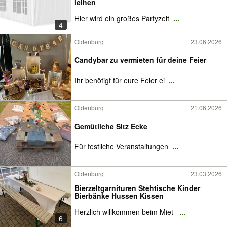
leihen
Hier wird ein großes Partyzelt
...
4
Oldenburg
23.06.2026
Candybar zu vermieten für deine Feier
Ihr benötigt für eure Feier ei
...
Oldenburg
21.06.2026
Gemütliche Sitz Ecke
Für festliche Veranstaltungen
...
Oldenburg
23.03.2026
Bierzeltgarnituren Stehtische Kinder
Bierbänke Hussen Kissen
Herzlich willkommen beim Miet-
...
6