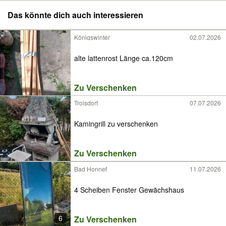
Das könnte dich auch interessieren
Königswinter
02.07.2026
alte lattenrost Länge ca.120cm
Zu Verschenken
Troisdorf
07.07.2026
Kamingrill zu verschenken
Zu Verschenken
Bad Honnef
11.07.2026
4 Scheiben Fenster Gewächshaus
6
Zu Verschenken