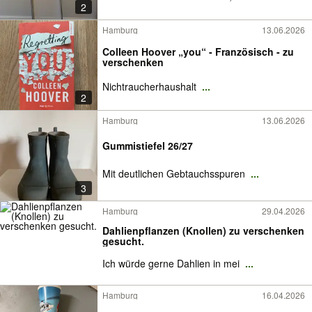
2
Hamburg
13.06.2026
Colleen Hoover „you“ - Französisch - zu
verschenken
Nichtraucherhaushalt
...
2
Hamburg
13.06.2026
Gummistiefel 26/27
Mit deutlichen Gebtauchsspuren
...
3
Hamburg
29.04.2026
Dahlienpflanzen (Knollen) zu verschenken
gesucht.
Ich würde gerne Dahlien in mei
...
Hamburg
16.04.2026