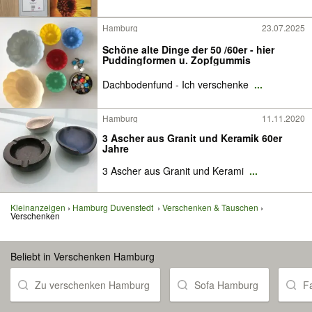
Hamburg
23.07.2025
Schöne alte Dinge der 50 /60er - hier
Puddingformen u. Zopfgummis
Dachbodenfund - Ich verschenke
...
Hamburg
11.11.2020
3 Ascher aus Granit und Keramik 60er
Jahre
3 Ascher aus Granit und Kerami
...
Kleinanzeigen
Hamburg Duvenstedt
Verschenken & Tauschen
Verschenken
Beliebt in Verschenken Hamburg
Zu verschenken Hamburg
Sofa Hamburg
F