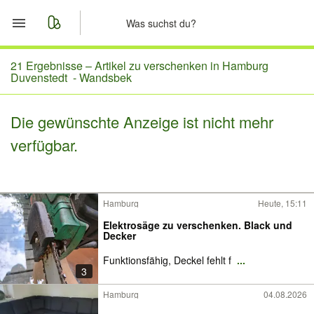
Start
21 Ergebnisse –
Artikel zu verschenken in Hamburg
Duvenstedt - Wandsbek
Merkliste
Die gewünschte Anzeige ist nicht mehr
Nachrichten
verfügbar.
Anzeige aufgeben
Hamburg
Heute, 15:11
Elektrosäge zu verschenken. Black und
Decker
Funktionsfähig, Deckel fehlt f
...
3
Hamburg
04.08.2026