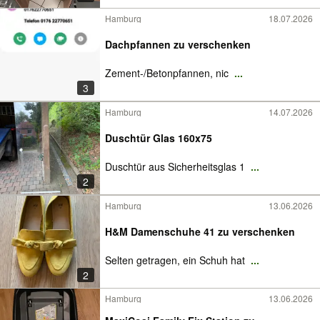
Hamburg
18.07.2026
Dachpfannen zu verschenken
Zement-/Betonpfannen, nic
...
3
Hamburg
14.07.2026
Duschtür Glas 160x75
Duschtür aus Sicherheitsglas 1
...
2
Hamburg
13.06.2026
H&M Damenschuhe 41 zu verschenken
Selten getragen, ein Schuh hat
...
2
Hamburg
13.06.2026