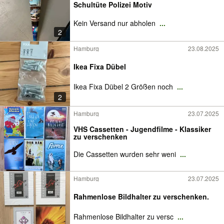
Schultüte Polizei Motiv
Kein Versand nur abholen
...
2
Hamburg
23.08.2025
Ikea Fixa Dübel
Ikea Fixa Dübel 2 Größen noch
...
2
Hamburg
23.07.2025
VHS Cassetten - Jugendfilme - Klassiker
zu verschenken
Die Cassetten wurden sehr weni
...
Hamburg
23.07.2025
Rahmenlose Bildhalter zu verschenken.
Rahmenlose Bildhalter zu versc
...