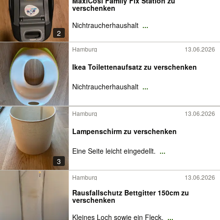
MaxiCosi Family Fix Station zu
verschenken
Nichtraucherhaushalt
...
2
Hamburg
13.06.2026
Ikea Toilettenaufsatz zu verschenken
Nichtraucherhaushalt
...
Hamburg
13.06.2026
Lampenschirm zu verschenken
Eine Seite leicht eingedellt.
...
3
Hamburg
13.06.2026
Rausfallschutz Bettgitter 150cm zu
verschenken
Kleines Loch sowie ein Fleck,
...